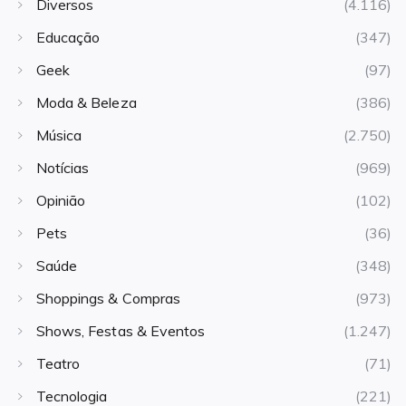
Diversos
(4.116)
Educação
(347)
Geek
(97)
Moda & Beleza
(386)
Música
(2.750)
Notícias
(969)
Opinião
(102)
Pets
(36)
Saúde
(348)
Shoppings & Compras
(973)
Shows, Festas & Eventos
(1.247)
Teatro
(71)
Tecnologia
(221)