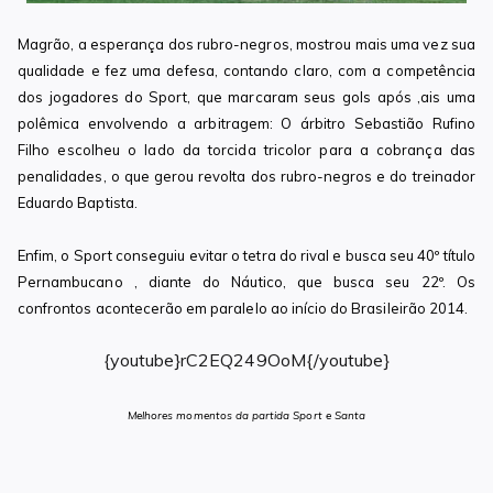
Magrão, a esperança dos rubro-negros, mostrou mais uma vez sua
qualidade e fez uma defesa, contando claro, com a competência
dos jogadores do Sport, que marcaram seus gols após ,ais uma
polêmica envolvendo a arbitragem: O árbitro Sebastião Rufino
Filho escolheu o lado da torcida tricolor para a cobrança das
penalidades, o que gerou revolta dos rubro-negros e do treinador
Eduardo Baptista.
Enfim, o Sport conseguiu evitar o tetra do rival e busca seu 40º título
Pernambucano , diante do Náutico, que busca seu 22º. Os
confrontos acontecerão em paralelo ao início do Brasileirão 2014.
{youtube}rC2EQ249OoM{/youtube}
Melhores momentos da partida Sport e Santa