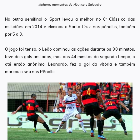
Melhores momentos de Náutico e Salgueiro
Na outra semifinal o Sport levou a melhor no 6º Clássico das
multidões em 2014 e eliminou o Santa Cruz, nos pênaltis, também
por 5 a 3.
O jogo foi tenso, o Leão dominou as ações durante os 90 minutos,
teve dois gols anulados, mas aos 44 minutos do segundo tempo, o
até então anônimo, Leonardo, fez o gol da vitória e também
marcou o seu nos Pênaltis.