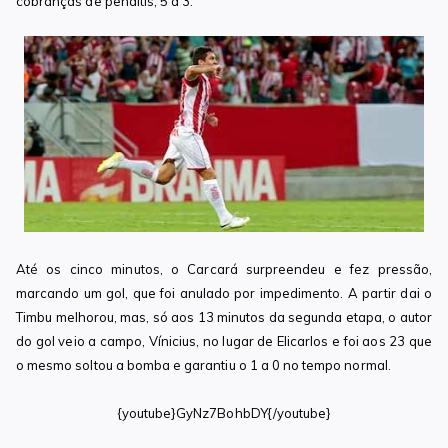
cobranças de pênaltis, 5 a 3.
Até os cinco minutos, o Carcará surpreendeu e fez pressão,
marcando um gol, que foi anulado por impedimento. A partir dai o
Timbu melhorou, mas, só aos 13 minutos da segunda etapa, o autor
do gol veio a campo, Vínicius, no lugar de Elicarlos e foi aos 23 que
o mesmo soltou a bomba e garantiu o 1 a 0 no tempo normal.
{youtube}GyNz7BohbDY{/youtube}