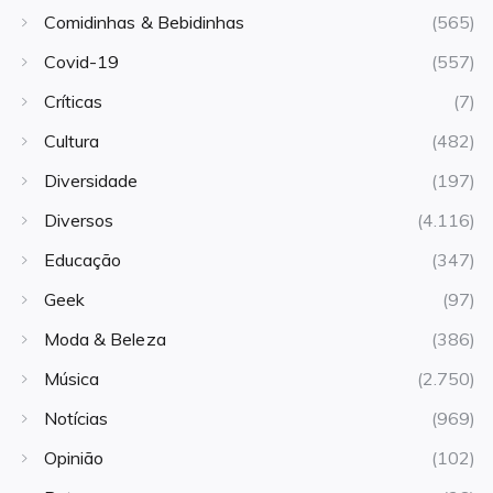
Comidinhas & Bebidinhas
(565)
Covid-19
(557)
Críticas
(7)
Cultura
(482)
Diversidade
(197)
Diversos
(4.116)
Educação
(347)
Geek
(97)
Moda & Beleza
(386)
Música
(2.750)
Notícias
(969)
Opinião
(102)