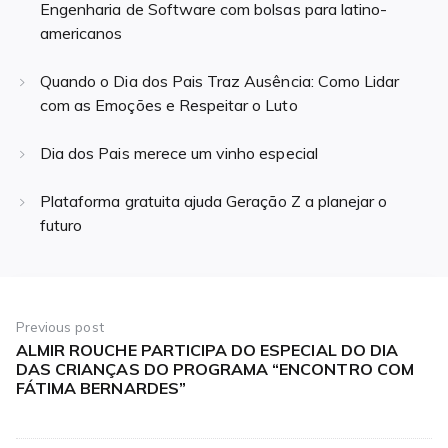
Engenharia de Software com bolsas para latino-
americanos
Quando o Dia dos Pais Traz Ausência: Como Lidar
com as Emoções e Respeitar o Luto
Dia dos Pais merece um vinho especial
Plataforma gratuita ajuda Geração Z a planejar o
futuro
Navegação
de
Previous post
ALMIR ROUCHE PARTICIPA DO ESPECIAL DO DIA
Previous
Post
DAS CRIANÇAS DO PROGRAMA “ENCONTRO COM
post:
FÁTIMA BERNARDES”