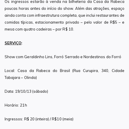
Os ingressos estarão à venda na bilheteria da Casa da Rabeca
poucas horas antes do início do show. Além das atrações, espaço
ainda conta com infraestrutura completa, que inclui restaurantes de
comidas típicas, estacionamento privado – pelo valor de R$5 – e
mesa com quatro cadeiras – por R$ 10.
SERVIÇO
:
Show com Geraldinho Lins, Forró Serrado e Nordestinos do Forró
Local: Casa da Rabeca do Brasil (Rua Curupira, 340, Cidade
Tabajara – Olinda)
Data: 19/10/13 (sábado)
Horário: 21h
Ingressos: R$ 20 (inteira) / R$10 (meia)