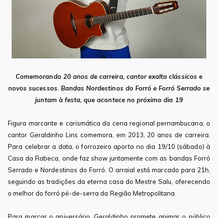
Comemorando 20 anos de carreira, cantor exalta clássicos e
novos sucessos. Bandas Nordestinos do Forró e Forró Serrado se
juntam à festa, que acontece no próximo dia 19
Figura marcante e carismática da cena regional pernambucana, o
cantor Geraldinho Lins comemora, em 2013, 20 anos de carreira.
Para celebrar a data, o forrozeiro aporta no dia 19/10 (sábado) à
Casa da Rabeca, onde faz show juntamente com as bandas Forró
Serrado e Nordestinos do Forró. O arraial está marcado para 21h,
seguindo as tradições da eterna casa do Mestre Salu, oferecendo
o melhor do forró pé-de-serra da Região Metropolitana.
Para marcar o aniversário, Geraldinho promete animar o público