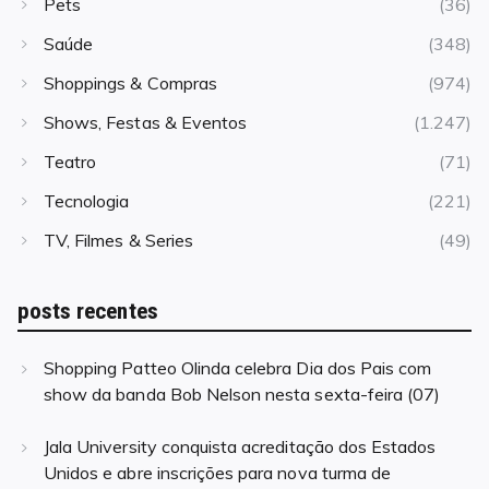
Pets
(36)
Saúde
(348)
Shoppings & Compras
(974)
Shows, Festas & Eventos
(1.247)
Teatro
(71)
Tecnologia
(221)
TV, Filmes & Series
(49)
posts recentes
Shopping Patteo Olinda celebra Dia dos Pais com
show da banda Bob Nelson nesta sexta-feira (07)
Jala University conquista acreditação dos Estados
Unidos e abre inscrições para nova turma de