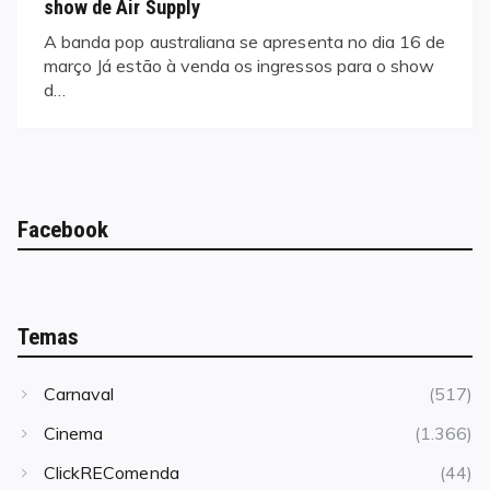
show de Air Supply
A banda pop australiana se apresenta no dia 16 de
março Já estão à venda os ingressos para o show
d…
Facebook
Temas
Carnaval
(517)
Cinema
(1.366)
ClickREComenda
(44)