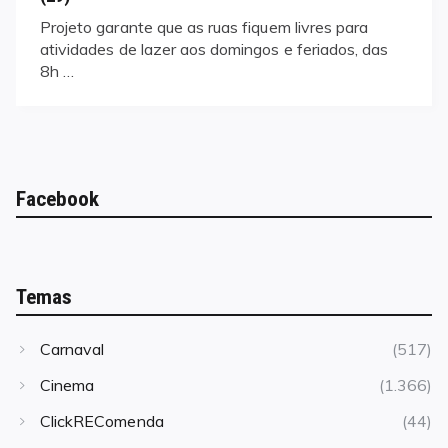
Projeto garante que as ruas fiquem livres para
atividades de lazer aos domingos e feriados, das
8h …
Facebook
Temas
Carnaval
(517)
Cinema
(1.366)
ClickREComenda
(44)