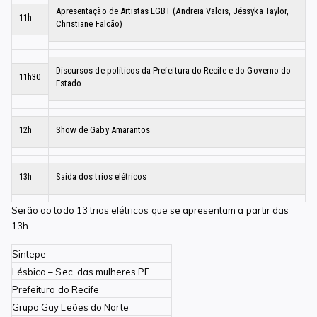
Apresentação de Artistas LGBT (Andreia Valois, Jéssyka Taylor,
11h
Christiane Falcão)
Discursos de políticos da Prefeitura do Recife e do Governo do
11h30
Estado
12h
Show de Gaby Amarantos
13h
Saída dos trios elétricos
Serão ao todo 13 trios elétricos que se apresentam a partir das
13h.
Sintepe
Lésbica – Sec. das mulheres PE
Prefeitura do Recife
Grupo Gay Leões do Norte