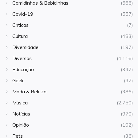
Comidinhas & Bebidinhas
(566)
Covid-19
(557)
Críticas
(7)
Cultura
(483)
Diversidade
(197)
Diversos
(4.116)
Educação
(347)
Geek
(97)
Moda & Beleza
(386)
Música
(2.750)
Notícias
(970)
Opinião
(102)
Pets
(36)