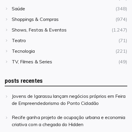
Saúde
(348)
Shoppings & Compras
(974)
Shows, Festas & Eventos
(1.247)
Teatro
(71)
Tecnologia
(221)
TV, Filmes & Series
(49)
posts recentes
Jovens de Igarassu lançam negócios próprios em Feira
de Empreendedorismo do Ponto Cidadão
Recife ganha projeto de ocupação urbana e economia
criativa com a chegada do Hidden