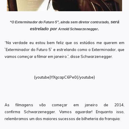
será
“O Exterminador do Futuro 5”, ainda sem diretor contratado
,
estrelado por
.
Arnold Schwarzenegger
“Na verdade eu estou bem feliz que os estúdios me querem em
`Exterminador do Futuro 5` e estrelando como o Exterminador, que
vamos começar a filmar em janeiro.”, disse
Schwarzenegger.
{youtube}YXgcapC6Pe0{/youtube}
As filmagens vão começar em janeiro de 2014,
confirma
Schwarzenegger. Vamos aguardar! Enquanto isso,
relembramos um dos maiores sucessos de bilheteria da franquia: