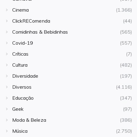
Cinema
(1.366)
ClickREComenda
(44)
Comidinhas & Bebidinhas
(565)
Covid-19
(557)
Críticas
(7)
Cultura
(482)
Diversidade
(197)
Diversos
(4.116)
Educação
(347)
Geek
(97)
Moda & Beleza
(386)
Música
(2.750)