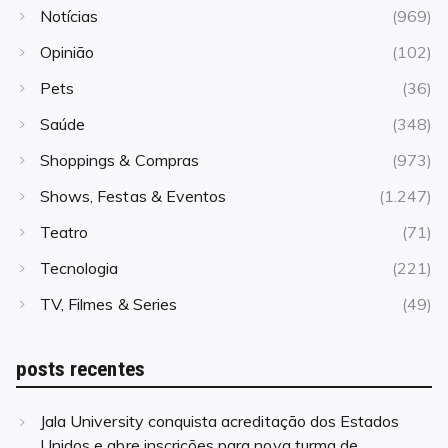
Notícias
(969)
Opinião
(102)
Pets
(36)
Saúde
(348)
Shoppings & Compras
(973)
Shows, Festas & Eventos
(1.247)
Teatro
(71)
Tecnologia
(221)
TV, Filmes & Series
(49)
posts recentes
Jala University conquista acreditação dos Estados
Unidos e abre inscrições para nova turma de