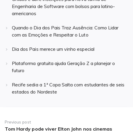
Engenharia de Software com bolsas para latino-
americanos
Quando o Dia dos Pais Traz Ausência: Como Lidar
com as Emoções e Respeitar o Luto
Dia dos Pais merece um vinho especial
Plataforma gratuita ajuda Geração Z a planejar o
futuro
Recife sedia a 1ª Copa Salta com estudantes de seis
estados do Nordeste
Navegação
de
Previous post
Tom Hardy pode viver Elton John nos cinemas
Previous
Post