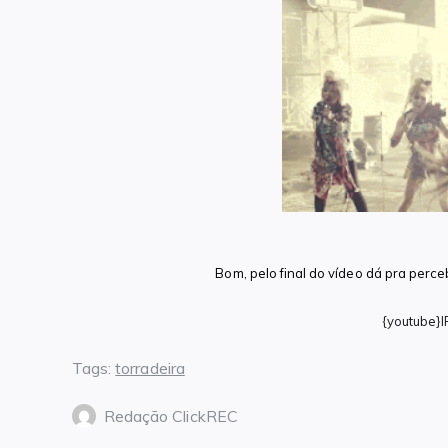
Bom, pelo final do vídeo dá pra perceb
{youtube}
Tags:
torradeira
Redação ClickREC