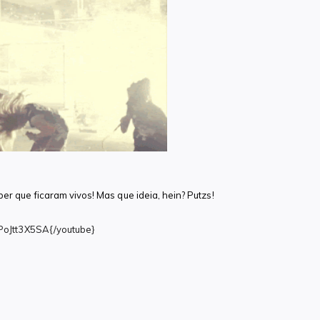
er que ficaram vivos! Mas que ideia, hein? Putzs!
IPoJtt3X5SA{/youtube}