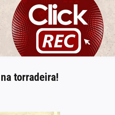
ClickREC
na torradeira!