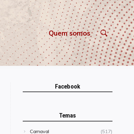
Quem somos
Facebook
Temas
Carnaval
(517)