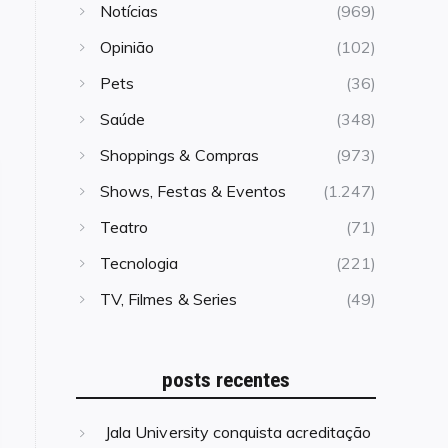
Notícias
(969)
Opinião
(102)
Pets
(36)
Saúde
(348)
Shoppings & Compras
(973)
Shows, Festas & Eventos
(1.247)
Teatro
(71)
Tecnologia
(221)
TV, Filmes & Series
(49)
posts recentes
Jala University conquista acreditação