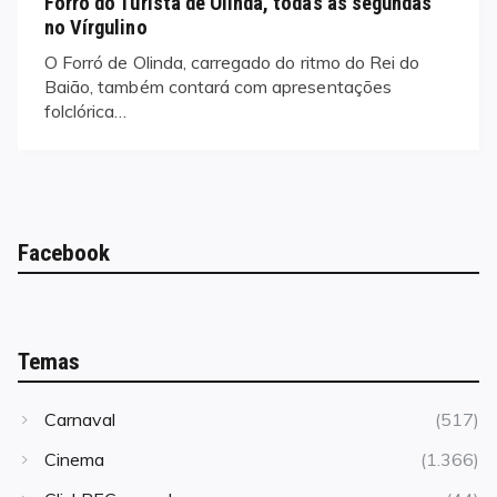
Forró do Turista de Olinda, todas as segundas
no Vírgulino
O Forró de Olinda, carregado do ritmo do Rei do
Baião, também contará com apresentações
folclórica…
Facebook
Temas
Carnaval
(517)
Cinema
(1.366)