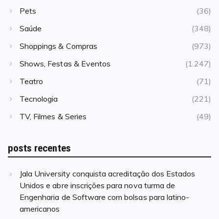
Pets
(36)
Saúde
(348)
Shoppings & Compras
(973)
Shows, Festas & Eventos
(1.247)
Teatro
(71)
Tecnologia
(221)
TV, Filmes & Series
(49)
posts recentes
Jala University conquista acreditação dos Estados
Unidos e abre inscrições para nova turma de
Engenharia de Software com bolsas para latino-
americanos