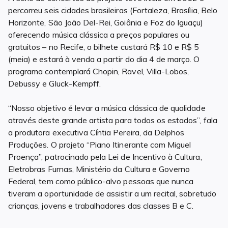
percorreu seis cidades brasileiras (Fortaleza, Brasília, Belo
Horizonte, São João Del-Rei, Goiânia e Foz do Iguaçu)
oferecendo música clássica a preços populares ou
gratuitos – no Recife, o bilhete custará R$ 10 e R$ 5
(meia) e estará à venda a partir do dia 4 de março. O
programa contemplará Chopin, Ravel, Villa-Lobos,
Debussy e Gluck-Kempff.
“Nosso objetivo é levar a música clássica de qualidade
através deste grande artista para todos os estados”, fala
a produtora executiva Cíntia Pereira, da Delphos
Produções. O projeto “Piano Itinerante com Miguel
Proença”, patrocinado pela Lei de Incentivo à Cultura,
Eletrobras Furnas, Ministério da Cultura e Governo
Federal, tem como público-alvo pessoas que nunca
tiveram a oportunidade de assistir a um recital, sobretudo
crianças, jovens e trabalhadores das classes B e C.