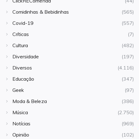
ClickREComenda
(44)
Comidinhas & Bebidinhas
(565)
Covid-19
(557)
Críticas
(7)
Cultura
(482)
Diversidade
(197)
Diversos
(4.116)
Educação
(347)
Geek
(97)
Moda & Beleza
(386)
Música
(2.750)
Notícias
(969)
Opinião
(102)