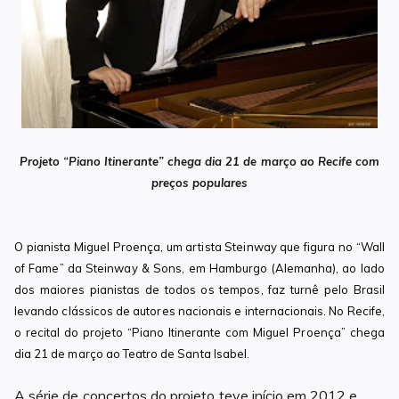
Projeto “Piano Itinerante” chega dia 21 de março ao Recife com
preços populares
O pianista Miguel Proença, um artista Steinway que figura no “Wall
of Fame” da Steinway & Sons, em Hamburgo (Alemanha), ao lado
dos maiores pianistas de todos os tempos, faz turnê pelo Brasil
levando clássicos de autores nacionais e internacionais. No Recife,
o recital do projeto “Piano Itinerante com Miguel Proença” chega
dia 21 de março ao Teatro de Santa Isabel.
A série de concertos do projeto teve início em 2012 e