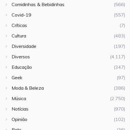
Comidinhas & Bebidinhas
(566)
Covid-19
(557)
Críticas
(7)
Cultura
(483)
Diversidade
(197)
Diversos
(4.117)
Educação
(347)
Geek
(97)
Moda & Beleza
(386)
Música
(2.750)
Notícias
(970)
Opinião
(102)
Pets
(36)