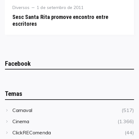
Category
Posted
Diversos
1 de setembro de 2011
on
Sesc Santa Rita promove encontro entre
escritores
Facebook
Temas
Carnaval
(517)
Cinema
(1.366)
ClickREComenda
(44)