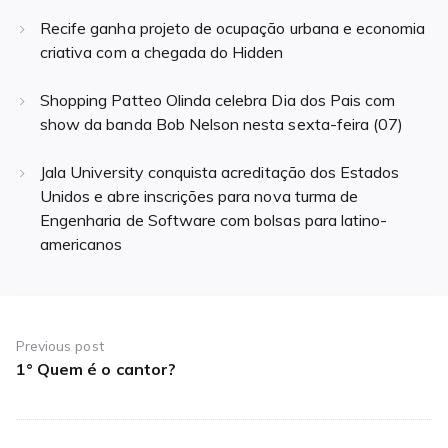
Recife ganha projeto de ocupação urbana e economia
criativa com a chegada do Hidden
Shopping Patteo Olinda celebra Dia dos Pais com
show da banda Bob Nelson nesta sexta-feira (07)
Jala University conquista acreditação dos Estados
Unidos e abre inscrições para nova turma de
Engenharia de Software com bolsas para latino-
americanos
Navegação
de
Previous post
1° Quem é o cantor?
Previous
Post
post: