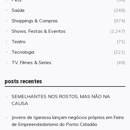
Saúde
(348)
Shoppings & Compras
(974)
Shows, Festas & Eventos
(1.247)
Teatro
(71)
Tecnologia
(221)
TV, Filmes & Series
(49)
posts recentes
SEMELHANTES NOS ROSTOS, MAS NÃO NA
CAUSA
Jovens de Igarassu lançam negócios próprios em Feira
de Empreendedorismo do Ponto Cidadão