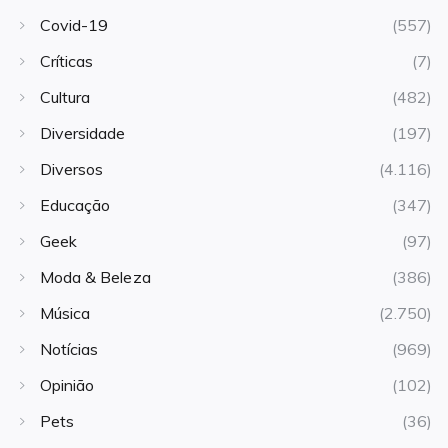
Covid-19
(557)
Críticas
(7)
Cultura
(482)
Diversidade
(197)
Diversos
(4.116)
Educação
(347)
Geek
(97)
Moda & Beleza
(386)
Música
(2.750)
Notícias
(969)
Opinião
(102)
Pets
(36)