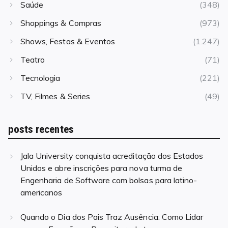
Saúde
(348)
Shoppings & Compras
(973)
Shows, Festas & Eventos
(1.247)
Teatro
(71)
Tecnologia
(221)
TV, Filmes & Series
(49)
posts recentes
Jala University conquista acreditação dos Estados
Unidos e abre inscrições para nova turma de
Engenharia de Software com bolsas para latino-
americanos
Quando o Dia dos Pais Traz Ausência: Como Lidar