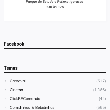
Parque de Estudo e Reflexo Igarassu
13h às 17h
Facebook
Temas
Carnaval
(517)
Cinema
(1.366)
ClickREComenda
(44)
Comidinhas & Bebidinhas
(565)