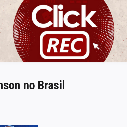
ClickREC
son no Brasil