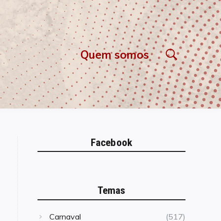
Quem somos
Facebook
Temas
Carnaval
(517)