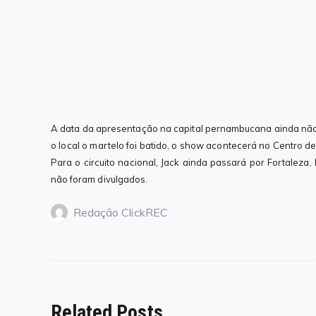
A data da apresentação na capital pernambucana ainda não 
o local o martelo foi batido, o show acontecerá no Centro 
Para o circuito nacional, Jack ainda passará por Fortaleza,
não foram divulgados.
Redação ClickREC
Related Posts