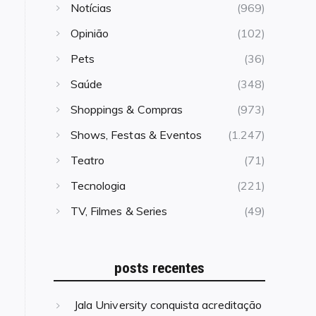
Notícias
(969)
Opinião
(102)
Pets
(36)
Saúde
(348)
Shoppings & Compras
(973)
Shows, Festas & Eventos
(1.247)
Teatro
(71)
Tecnologia
(221)
TV, Filmes & Series
(49)
posts recentes
Jala University conquista acreditação