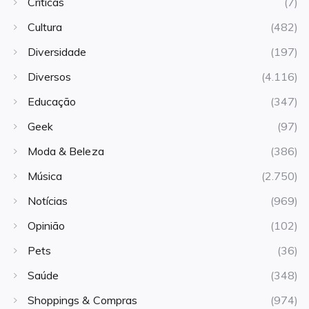
Críticas
(7)
Cultura
(482)
Diversidade
(197)
Diversos
(4.116)
Educação
(347)
Geek
(97)
Moda & Beleza
(386)
Música
(2.750)
Notícias
(969)
Opinião
(102)
Pets
(36)
Saúde
(348)
Shoppings & Compras
(974)