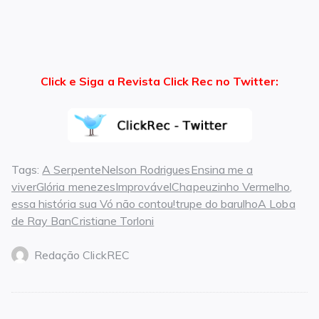
Click e Siga a Revista Click Rec no Twitter:
Tags:
A SerpenteNelson RodriguesEnsina me a
viverGlória menezesImprovávelChapeuzinho Vermelho
,
essa história sua Vó não contou!trupe do barulhoA Loba
de Ray BanCristiane Torloni
Redação ClickREC