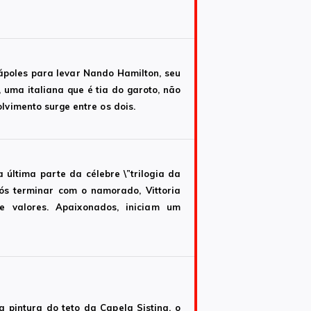
ápoles para levar Nando Hamilton, seu
 uma italiana que é tia do garoto, não
lvimento surge entre os dois.
 última parte da célebre \”trilogia da
pós terminar com o namorado, Vittoria
 valores. Apaixonados, iniciam um
 pintura do teto da Capela Sistina, o