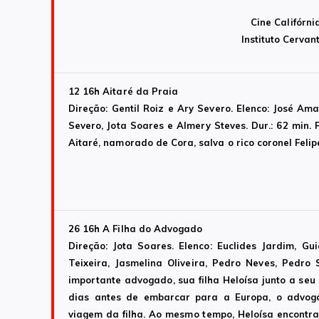
Cine Califórni
Instituto Cervan
12 16h
Aitaré da Praia
Direção: Gentil Roiz e Ary Severo. Elenco: José Am
Severo, Jota Soares e Almery Steves. Dur.: 62 min
Aitaré, namorado de Cora, salva o rico coronel Felipe
26 16h
A Filha do Advogado
Direção: Jota Soares. Elenco: Euclides Jardim, Gu
Teixeira, Jasmelina Oliveira, Pedro Neves, Pedro
importante advogado, sua filha Heloísa junto a seu
dias antes de embarcar para a Europa, o advo
viagem da filha. Ao mesmo tempo, Heloísa encontra