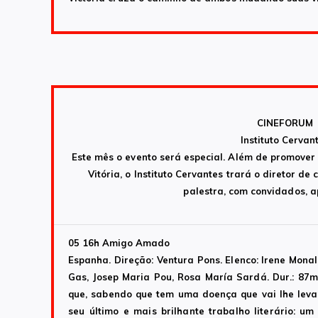
CINEFORUM
Instituto Cervan
Este mês o evento será especial. Além de promover 
Vitória, o Instituto Cervantes trará o diretor 
palestra, com convidados, a
05 16h
Amigo Amado
Espanha. Direção: Ventura Pons. Elenco: Irene Monal
Gas, Josep Maria Pou, Rosa María Sardá. Dur.: 87mi
que, sabendo que tem uma doença que vai lhe leva
seu último e mais brilhante trabalho literário: u