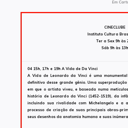
Em Carta
CINECLUBE
Instituto Cultura Bras
Ter a Sex 9h às 
Sáb 9h às 13
04 15h, 17h e 19h A
Vida de Da Vinci
A Vida de Leonardo da Vinci é uma monumental s
definitivo desse grande gênio. Uma superprodução 
em que o artista viveu, e baseada numa meticulos
história de Leonardo da Vinci (1452-1519), da in
incluindo sua rivalidade com Michelangelo e a 
processo de criação de suas principais obras-pri
seus desenhos da anatomia humana e suas inúmera