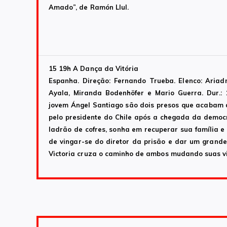
Amado”, de Ramón Llul.
15 19h
A Dança da Vitória
Espanha. Direção: Fernando Trueba. Elenco: Ariadn
Ayala, Miranda Bodenhöfer e Mario Guerra. Dur.:
jovem Ángel Santiago são dois presos que acabam d
pelo presidente do Chile após a chegada da democ
ladrão de cofres, sonha em recuperar sua família e
de vingar-se do diretor da prisão e dar um gran
Victoria cruza o caminho de ambos mudando suas v