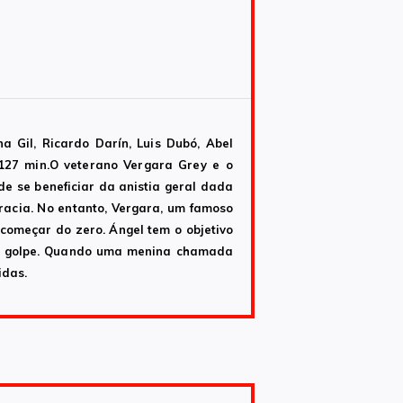
a Gil, Ricardo Darín, Luis Dubó, Abel
 127 min.O veterano Vergara Grey e o
e se beneficiar da anistia geral dada
racia. No entanto, Vergara, um famoso
 começar do zero. Ángel tem o objetivo
de golpe. Quando uma menina chamada
idas.