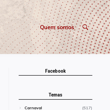
Quem somos
Facebook
Temas
Carnaval
(517)