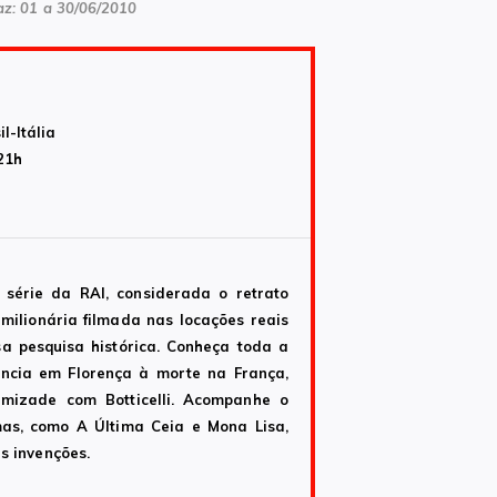
z: 01 a 30/06/2010
il-Itália
21h
h
érie da RAI, considerada o retrato
milionária filmada nas locações reais
a pesquisa histórica. Conheça toda a
fância em Florença à morte na França,
amizade com Botticelli. Acompanhe o
mas, como A Última Ceia e Mona Lisa,
s invenções.