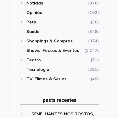
Notícias
(970)
Opinião
(102)
Pets
(36)
Saúde
(348)
Shoppings & Compras
(974)
Shows, Festas & Eventos
(1.247)
Teatro
(71)
Tecnologia
(221)
TV, Filmes & Series
(49)
posts recentes
SEMELHANTES NOS ROSTOS,