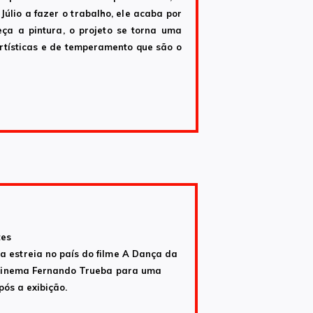
 Júlio a fazer o trabalho, ele acaba por
ça a pintura, o projeto se torna uma
rtísticas e de temperamento que são o
tes
a estreia no país do filme A Dança da
de cinema Fernando Trueba para uma
pós a exibição.