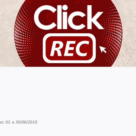
ClickREC
z: 01 a 30/06/2010