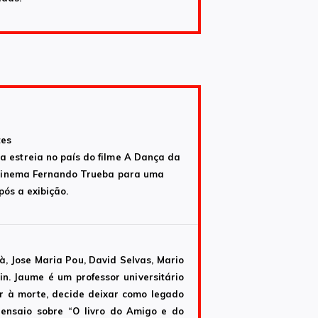
tes
a estreia no país do filme A Dança da
de cinema Fernando Trueba para uma
pós a exibição.
à, Jose Maria Pou, David Selvas, Mario
n. Jaume é um professor universitário
r à morte, decide deixar como legado
m ensaio sobre “O livro do Amigo e do