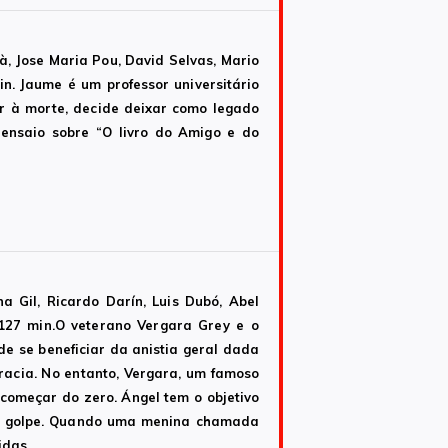
à, Jose Maria Pou, David Selvas, Mario
n. Jaume é um professor universitário
r à morte, decide deixar como legado
m ensaio sobre “O livro do Amigo e do
a Gil, Ricardo Darín, Luis Dubó, Abel
 127 min.O veterano Vergara Grey e o
e se beneficiar da anistia geral dada
racia. No entanto, Vergara, um famoso
 começar do zero. Ángel tem o objetivo
de golpe. Quando uma menina chamada
idas.