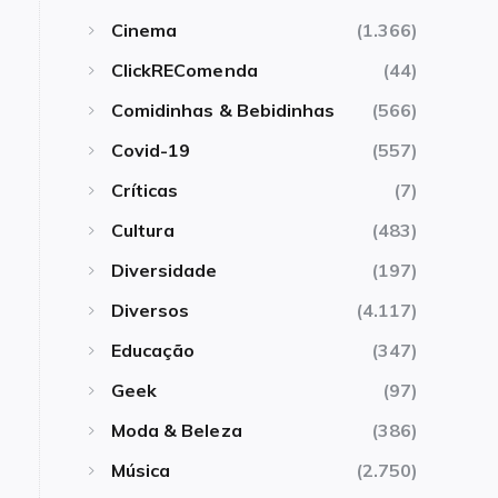
Cinema
(1.366)
ClickREComenda
(44)
Comidinhas & Bebidinhas
(566)
Covid-19
(557)
Críticas
(7)
Cultura
(483)
Diversidade
(197)
Diversos
(4.117)
Educação
(347)
Geek
(97)
Moda & Beleza
(386)
Música
(2.750)