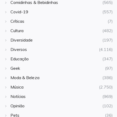
Comidinhas & Bebidinhas
(565)
Covid-19
(557)
Críticas
(7)
Cultura
(482)
Diversidade
(197)
Diversos
(4.116)
Educação
(347)
Geek
(97)
Moda & Beleza
(386)
Música
(2.750)
Notícias
(969)
Opinião
(102)
Pets
(36)