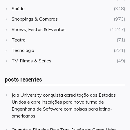
Saúde
(348)
Shoppings & Compras
(973)
Shows, Festas & Eventos
(1.247)
Teatro
(71)
Tecnologia
(221)
TV, Filmes & Series
(49)
posts recentes
Jala University conquista acreditação dos Estados
Unidos e abre inscrições para nova turma de
Engenharia de Software com bolsas para latino-
americanos
Quando o Dia dos Pais Traz Ausência: Como Lidar