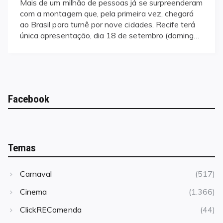
Mais de um milhão de pessoas já se surpreenderam
com a montagem que, pela primeira vez, chegará
ao Brasil para turnê por nove cidades. Recife terá
única apresentação, dia 18 de setembro (doming…
Facebook
Temas
Carnaval
(517)
Cinema
(1.366)
ClickREComenda
(44)