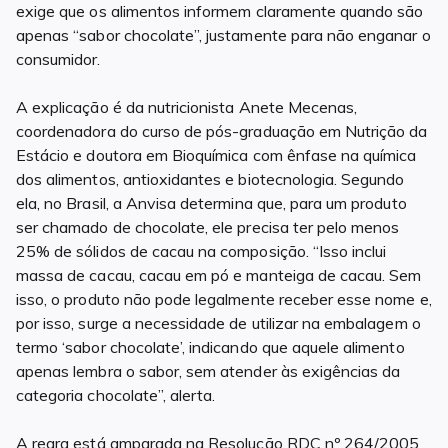
exige que os alimentos informem claramente quando são
apenas “sabor chocolate”, justamente para não enganar o
consumidor.
A explicação é da nutricionista Anete Mecenas,
coordenadora do curso de pós-graduação em Nutrição da
Estácio e doutora em Bioquímica com ênfase na química
dos alimentos, antioxidantes e biotecnologia. Segundo
ela, no Brasil, a Anvisa determina que, para um produto
ser chamado de chocolate, ele precisa ter pelo menos
25% de sólidos de cacau na composição. “Isso inclui
massa de cacau, cacau em pó e manteiga de cacau. Sem
isso, o produto não pode legalmente receber esse nome e,
por isso, surge a necessidade de utilizar na embalagem o
termo ‘sabor chocolate’, indicando que aquele alimento
apenas lembra o sabor, sem atender às exigências da
categoria chocolate”, alerta.
A regra está amparada na Resolução RDC nº 264/2005