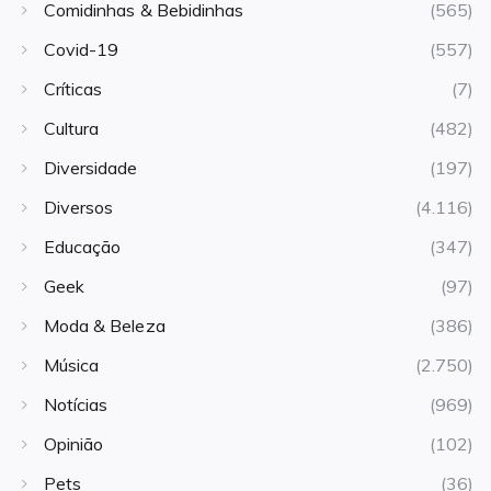
Comidinhas & Bebidinhas
(565)
Covid-19
(557)
Críticas
(7)
Cultura
(482)
Diversidade
(197)
Diversos
(4.116)
Educação
(347)
Geek
(97)
Moda & Beleza
(386)
Música
(2.750)
Notícias
(969)
Opinião
(102)
Pets
(36)