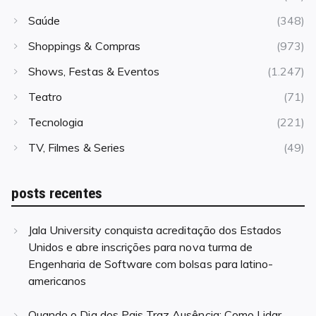
Saúde
(348)
Shoppings & Compras
(973)
Shows, Festas & Eventos
(1.247)
Teatro
(71)
Tecnologia
(221)
TV, Filmes & Series
(49)
posts recentes
Jala University conquista acreditação dos Estados
Unidos e abre inscrições para nova turma de
Engenharia de Software com bolsas para latino-
americanos
Quando o Dia dos Pais Traz Ausência: Como Lidar