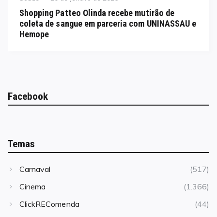
on
Shopping Patteo Olinda recebe mutirão de
coleta de sangue em parceria com UNINASSAU e
Hemope
Facebook
Temas
Carnaval
(517)
Cinema
(1.366)
ClickREComenda
(44)