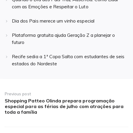
com as Emoções e Respeitar o Luto
Dia dos Pais merece um vinho especial
Plataforma gratuita ajuda Geração Z a planejar o
futuro
Recife sedia a 1ª Copa Salta com estudantes de seis
estados do Nordeste
Navegação
de
Previous post
Shopping Patteo Olinda prepara programação
Previous
Post
especial para as férias de julho com atrações para
post:
toda a família