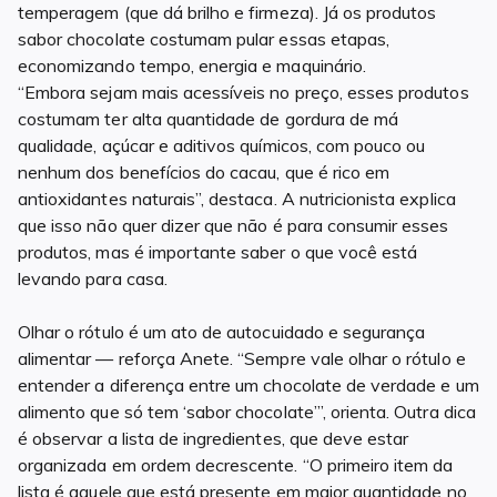
temperagem (que dá brilho e firmeza). Já os produtos
sabor chocolate costumam pular essas etapas,
economizando tempo, energia e maquinário.
“Embora sejam mais acessíveis no preço, esses produtos
costumam ter alta quantidade de gordura de má
qualidade, açúcar e aditivos químicos, com pouco ou
nenhum dos benefícios do cacau, que é rico em
antioxidantes naturais”, destaca. A nutricionista explica
que isso não quer dizer que não é para consumir esses
produtos, mas é importante saber o que você está
levando para casa.
Olhar o rótulo é um ato de autocuidado e segurança
alimentar — reforça Anete. “Sempre vale olhar o rótulo e
entender a diferença entre um chocolate de verdade e um
alimento que só tem ‘sabor chocolate’”, orienta. Outra dica
é observar a lista de ingredientes, que deve estar
organizada em ordem decrescente. “O primeiro item da
lista é aquele que está presente em maior quantidade no