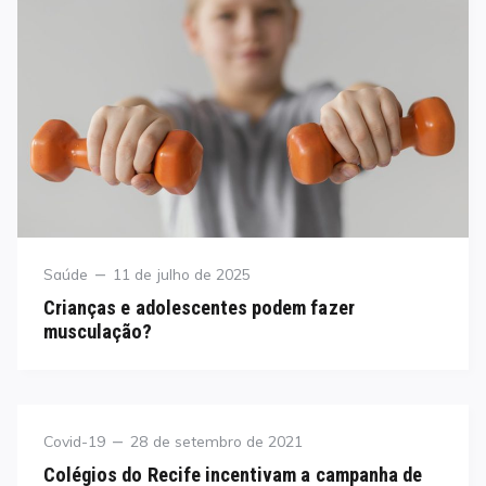
Category
Posted
Saúde
11 de julho de 2025
on
Crianças e adolescentes podem fazer
musculação?
Category
Posted
Covid-19
28 de setembro de 2021
on
Colégios do Recife incentivam a campanha de