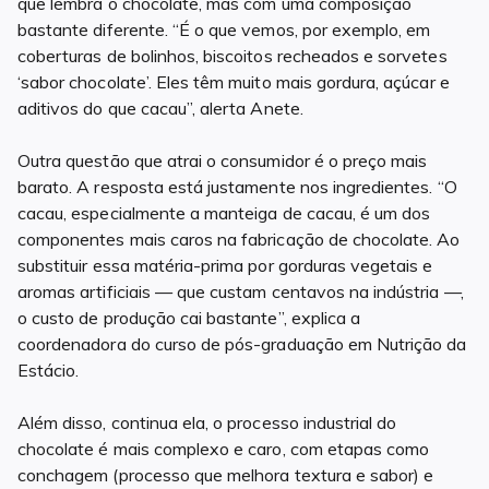
que lembra o chocolate, mas com uma composição
bastante diferente. “É o que vemos, por exemplo, em
coberturas de bolinhos, biscoitos recheados e sorvetes
‘sabor chocolate’. Eles têm muito mais gordura, açúcar e
aditivos do que cacau”, alerta Anete.
Outra questão que atrai o consumidor é o preço mais
barato. A resposta está justamente nos ingredientes. “O
cacau, especialmente a manteiga de cacau, é um dos
componentes mais caros na fabricação de chocolate. Ao
substituir essa matéria-prima por gorduras vegetais e
aromas artificiais — que custam centavos na indústria —,
o custo de produção cai bastante”, explica a
coordenadora do curso de pós-graduação em Nutrição da
Estácio.
Além disso, continua ela, o processo industrial do
chocolate é mais complexo e caro, com etapas como
conchagem (processo que melhora textura e sabor) e