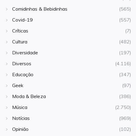
Comidinhas & Bebidinhas
(565)
Covid-19
(557)
Críticas
(7)
Cultura
(482)
Diversidade
(197)
Diversos
(4.116)
Educação
(347)
Geek
(97)
Moda & Beleza
(386)
Música
(2.750)
Notícias
(969)
Opinião
(102)