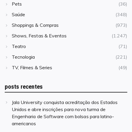
Pets
(36)
Saúde
(348)
Shoppings & Compras
(973)
Shows, Festas & Eventos
(1.247)
Teatro
(71)
Tecnologia
(221)
TV, Filmes & Series
(49)
posts recentes
Jala University conquista acreditação dos Estados
Unidos e abre inscrições para nova turma de
Engenharia de Software com bolsas para latino-
americanos