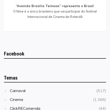
on
“Avenida Brasília Teimosa” representa o Brasil:
O filme é o único brasileiro que vai participar do festival
Internacional de Cinema de Roterdã
Facebook
Temas
Carnaval
(517)
Cinema
(1.366)
ClickREComenda
(44)