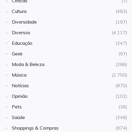
Críticas
(7)
Cultura
(483)
Diversidade
(197)
Diversos
(4.117)
Educação
(347)
Geek
(97)
Moda & Beleza
(386)
Música
(2.750)
Notícias
(970)
Opinião
(102)
Pets
(36)
Saúde
(348)
Shoppings & Compras
(974)