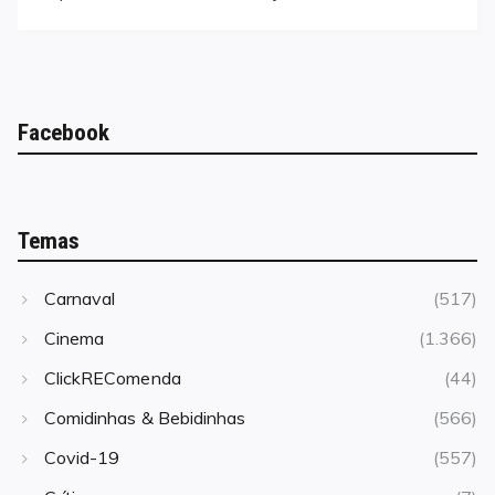
Facebook
Temas
Carnaval
(517)
Cinema
(1.366)
ClickREComenda
(44)
Comidinhas & Bebidinhas
(566)
Covid-19
(557)