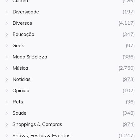
Cultura
(483)
Diversidade
(197)
Diversos
(4.117)
Educação
(347)
Geek
(97)
Moda & Beleza
(386)
Música
(2.750)
Notícias
(973)
Opinião
(102)
Pets
(36)
Saúde
(348)
Shoppings & Compras
(974)
Shows, Festas & Eventos
(1.247)