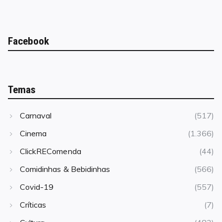
Facebook
Temas
Carnaval
(517)
Cinema
(1.366)
ClickREComenda
(44)
Comidinhas & Bebidinhas
(566)
Covid-19
(557)
Críticas
(7)