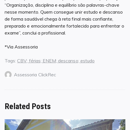
“Organização, disciplina e equilíbrio são palavras-chave
nesse momento. Quem consegue unir estudo e descanso
de forma saudável chega à reta final mais confiante,
preparado e emocionalmente fortalecido para enfrentar o
exame”, conclui a profissional.
*Via Assessoria
Tags:
CBV; férias; ENEM; descanso; estudo
Assessoria ClickRec
Related Posts