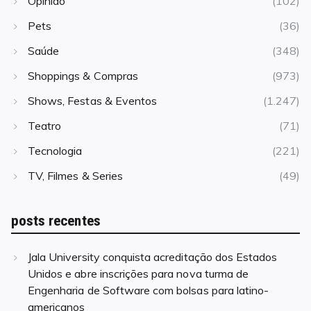
Opinião
(102)
Pets
(36)
Saúde
(348)
Shoppings & Compras
(973)
Shows, Festas & Eventos
(1.247)
Teatro
(71)
Tecnologia
(221)
TV, Filmes & Series
(49)
posts recentes
Jala University conquista acreditação dos Estados
Unidos e abre inscrições para nova turma de
Engenharia de Software com bolsas para latino-
americanos