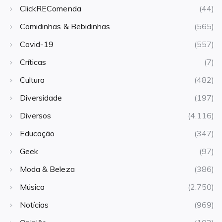
ClickREComenda
(44)
Comidinhas & Bebidinhas
(565)
Covid-19
(557)
Críticas
(7)
Cultura
(482)
Diversidade
(197)
Diversos
(4.116)
Educação
(347)
Geek
(97)
Moda & Beleza
(386)
Música
(2.750)
Notícias
(969)