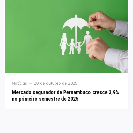
Category
Posted
Notícias
20 de outubro de 2025
on
Mercado segurador de Pernambuco cresce 3,9%
no primeiro semestre de 2025