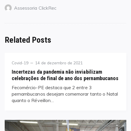
Assessoria ClickRec
Related Posts
Category
Posted
Covid-19
14 de dezembro de 2021
on
Incertezas da pandemia não inviabilizam
celebrações de final de ano dos pernambucanos
Fecomércio-PE destaca que 2 entre 3
pernambucanos desejam comemorar tanto o Natal
quanto o Réveillon…