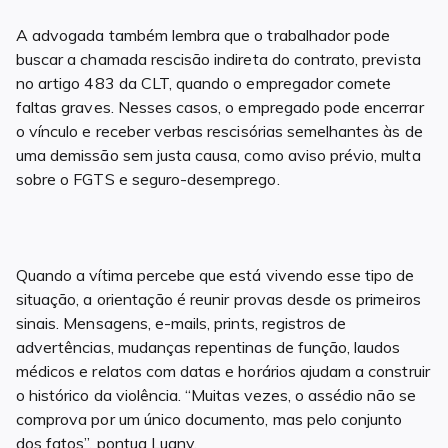
A advogada também lembra que o trabalhador pode
buscar a chamada rescisão indireta do contrato, prevista
no artigo 483 da CLT, quando o empregador comete
faltas graves. Nesses casos, o empregado pode encerrar
o vínculo e receber verbas rescisórias semelhantes às de
uma demissão sem justa causa, como aviso prévio, multa
sobre o FGTS e seguro-desemprego.
Quando a vítima percebe que está vivendo esse tipo de
situação, a orientação é reunir provas desde os primeiros
sinais. Mensagens, e-mails, prints, registros de
advertências, mudanças repentinas de função, laudos
médicos e relatos com datas e horários ajudam a construir
o histórico da violência. “Muitas vezes, o assédio não se
comprova por um único documento, mas pelo conjunto
dos fatos”, pontua Luany.