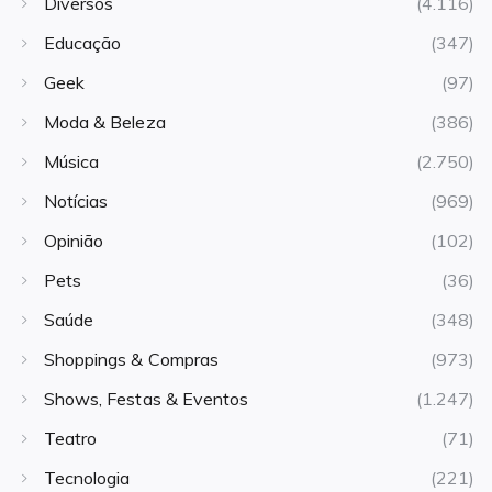
Diversos
(4.116)
Educação
(347)
Geek
(97)
Moda & Beleza
(386)
Música
(2.750)
Notícias
(969)
Opinião
(102)
Pets
(36)
Saúde
(348)
Shoppings & Compras
(973)
Shows, Festas & Eventos
(1.247)
Teatro
(71)
Tecnologia
(221)