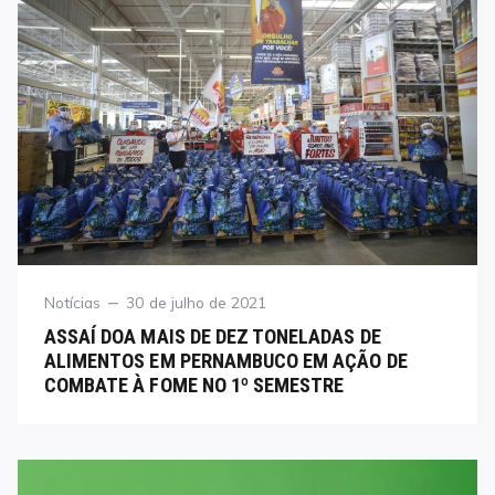
Category
Posted
Notícias
30 de julho de 2021
on
ASSAÍ DOA MAIS DE DEZ TONELADAS DE
ALIMENTOS EM PERNAMBUCO EM AÇÃO DE
COMBATE À FOME NO 1º SEMESTRE