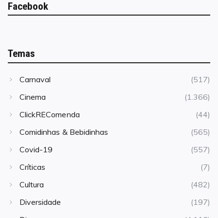
Facebook
Temas
Carnaval
(517)
Cinema
(1.366)
ClickREComenda
(44)
Comidinhas & Bebidinhas
(565)
Covid-19
(557)
Críticas
(7)
Cultura
(482)
Diversidade
(197)