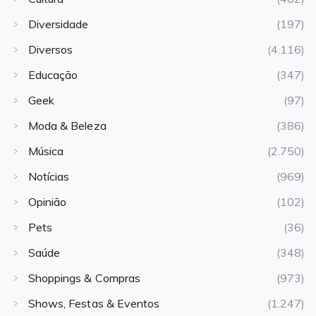
Diversidade
(197)
Diversos
(4.116)
Educação
(347)
Geek
(97)
Moda & Beleza
(386)
Música
(2.750)
Notícias
(969)
Opinião
(102)
Pets
(36)
Saúde
(348)
Shoppings & Compras
(973)
Shows, Festas & Eventos
(1.247)