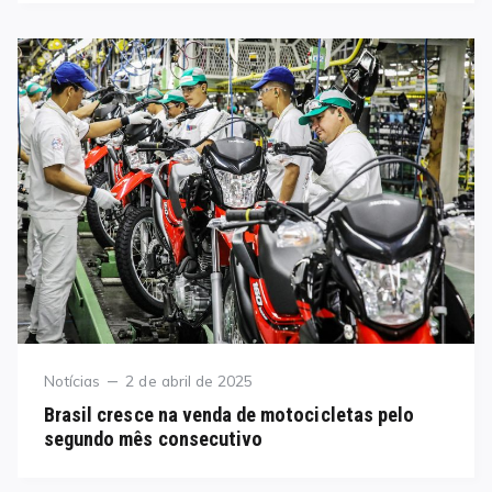
Category
Posted
Notícias
2 de abril de 2025
on
Brasil cresce na venda de motocicletas pelo
segundo mês consecutivo