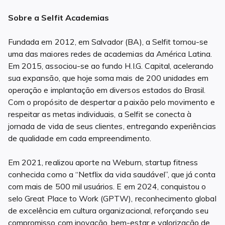
Sobre a Selfit Academias
Fundada em 2012, em Salvador (BA), a Selfit tornou-se
uma das maiores redes de academias da América Latina.
Em 2015, associou-se ao fundo H.I.G. Capital, acelerando
sua expansão, que hoje soma mais de 200 unidades em
operação e implantação em diversos estados do Brasil.
Com o propósito de despertar a paixão pelo movimento e
respeitar as metas individuais, a Selfit se conecta à
jornada de vida de seus clientes, entregando experiências
de qualidade em cada empreendimento.
Em 2021, realizou aporte na Weburn, startup fitness
conhecida como a “Netflix da vida saudável”, que já conta
com mais de 500 mil usuários. E em 2024, conquistou o
selo Great Place to Work (GPTW), reconhecimento global
de excelência em cultura organizacional, reforçando seu
compromisso com inovação, bem-estar e valorização de