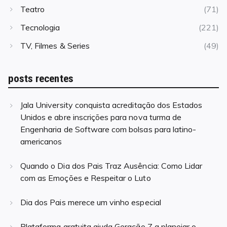
Teatro
(71)
Tecnologia
(221)
TV, Filmes & Series
(49)
posts recentes
Jala University conquista acreditação dos Estados
Unidos e abre inscrições para nova turma de
Engenharia de Software com bolsas para latino-
americanos
Quando o Dia dos Pais Traz Ausência: Como Lidar
com as Emoções e Respeitar o Luto
Dia dos Pais merece um vinho especial
Plataforma gratuita ajuda Geração Z a planejar o