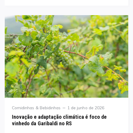
Category
Posted
Comidinhas & Bebidinhas
1 de junho de 2026
on
Inovação e adaptação climática é foco de
vinhedo da Garibaldi no RS