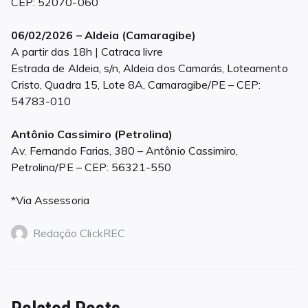
CEP: 52070-060
06/02/2026 – Aldeia (Camaragibe)
A partir das 18h | Catraca livre
Estrada de Aldeia, s/n, Aldeia dos Camarás, Loteamento
Cristo, Quadra 15, Lote 8A, Camaragibe/PE – CEP:
54783-010
Antônio Cassimiro (Petrolina)
Av. Fernando Farias, 380 – Antônio Cassimiro,
Petrolina/PE – CEP: 56321-550
*Via Assessoria
Redação ClickREC