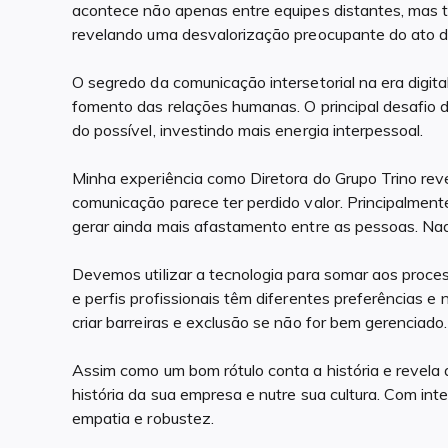
acontece não apenas entre equipes distantes, mas
revelando uma desvalorização preocupante do ato 
O segredo da comunicação intersetorial na era digital
fomento das relações humanas. O principal desafio
do possível, investindo mais energia interpessoal.
Minha experiência como Diretora do Grupo Trino reve
comunicação parece ter perdido valor. Principalmen
gerar ainda mais afastamento entre as pessoas. Nada
Devemos utilizar a tecnologia para somar aos proc
e perfis profissionais têm diferentes preferências e 
criar barreiras e exclusão se não for bem gerenciado.
Assim como um bom rótulo conta a história e revela 
história da sua empresa e nutre sua cultura. Com int
empatia e robustez.