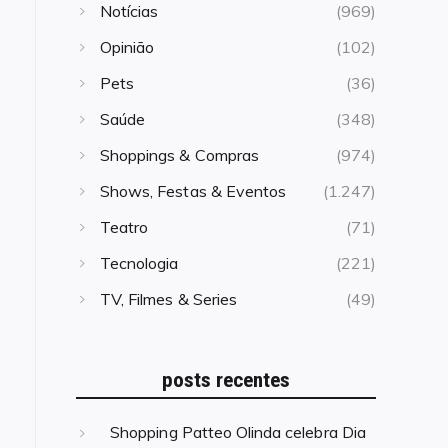
Notícias
(969)
Opinião
(102)
Pets
(36)
Saúde
(348)
Shoppings & Compras
(974)
Shows, Festas & Eventos
(1.247)
Teatro
(71)
Tecnologia
(221)
TV, Filmes & Series
(49)
posts recentes
Shopping Patteo Olinda celebra Dia