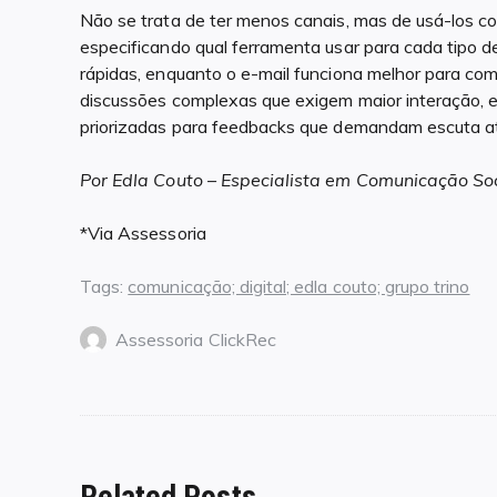
Não se trata de ter menos canais, mas de usá-los co
especificando qual ferramenta usar para cada tipo 
rápidas, enquanto o e-mail funciona melhor para co
discussões complexas que exigem maior interação, e
priorizadas para feedbacks que demandam escuta a
Por Edla Couto – Especialista em Comunicação Soc
*Via Assessoria
Tags:
comunicação; digital; edla couto; grupo trino
Assessoria ClickRec
Related Posts