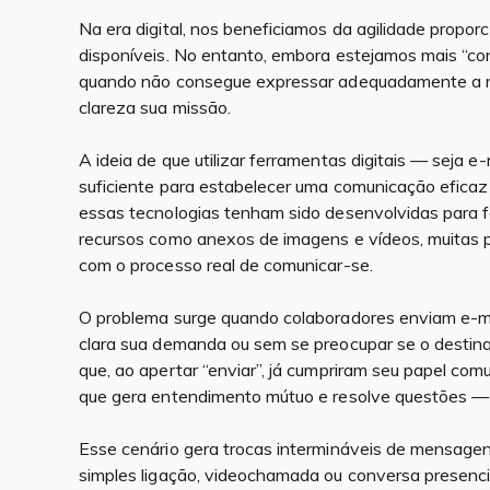
Na era digital, nos beneficiamos da agilidade propo
disponíveis. No entanto, embora estejamos mais “co
quando não consegue expressar adequadamente a re
clareza sua missão.
A ideia de que utilizar ferramentas digitais — seja e
suficiente para estabelecer uma comunicação eficaz
essas tecnologias tenham sido desenvolvidas para fac
recursos como anexos de imagens e vídeos, muitas
com o processo real de comunicar-se.
O problema surge quando colaboradores enviam e-m
clara sua demanda ou sem se preocupar se o destin
que, ao apertar “enviar”, já cumpriram seu papel co
que gera entendimento mútuo e resolve questões — 
Esse cenário gera trocas intermináveis de mensag
simples ligação, videochamada ou conversa presencia