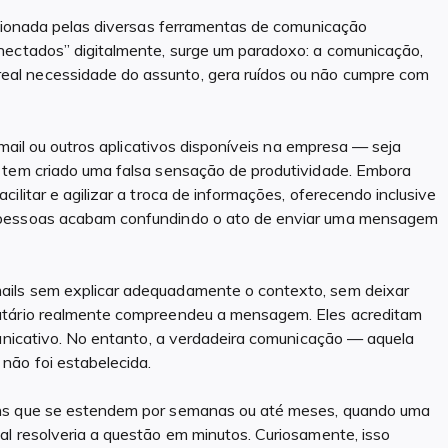
rcionada pelas diversas ferramentas de comunicação
nectados” digitalmente, surge um paradoxo: a comunicação,
al necessidade do assunto, gera ruídos ou não cumpre com
-mail ou outros aplicativos disponíveis na empresa — seja
 tem criado uma falsa sensação de produtividade. Embora
ilitar e agilizar a troca de informações, oferecendo inclusive
 pessoas acabam confundindo o ato de enviar uma mensagem
ails sem explicar adequadamente o contexto, sem deixar
atário realmente compreendeu a mensagem. Eles acreditam
municativo. No entanto, a verdadeira comunicação — aquela
não foi estabelecida.
ens que se estendem por semanas ou até meses, quando uma
l resolveria a questão em minutos. Curiosamente, isso