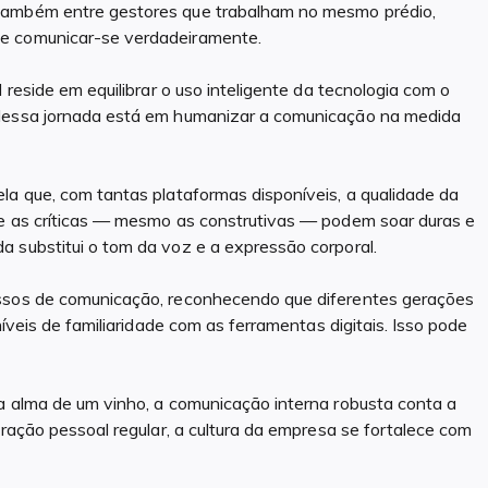
 também entre gestores que trabalham no mesmo prédio,
de comunicar-se verdadeiramente.
 reside em equilibrar o uso inteligente da tecnologia com o
 dessa jornada está em humanizar a comunicação na medida
la que, com tantas plataformas disponíveis, a qualidade da
te as críticas — mesmo as construtivas — podem soar duras e
 substitui o tom da voz e a expressão corporal.
essos de comunicação, reconhecendo que diferentes gerações
níveis de familiaridade com as ferramentas digitais. Isso pode
a alma de um vinho, a comunicação interna robusta conta a
eração pessoal regular, a cultura da empresa se fortalece com