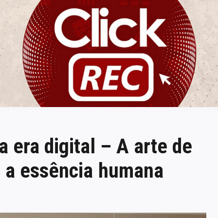
ClickREC
 era digital – A arte de
 a essência humana