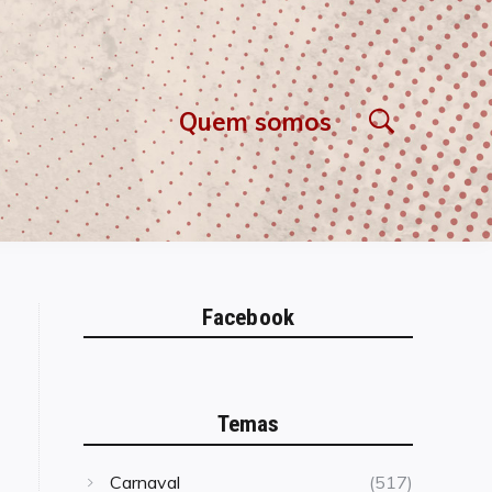
Quem somos
Facebook
Temas
Carnaval
(517)