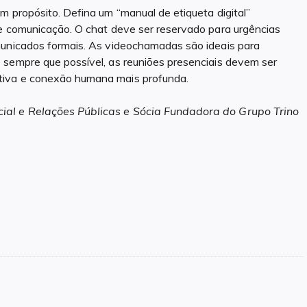
m propósito. Defina um “manual de etiqueta digital”
de comunicação. O chat deve ser reservado para urgências
municados formais. As videochamadas são ideais para
 sempre que possível, as reuniões presenciais devem ser
tiva e conexão humana mais profunda.
ial e Relações Públicas e Sócia Fundadora do Grupo Trino