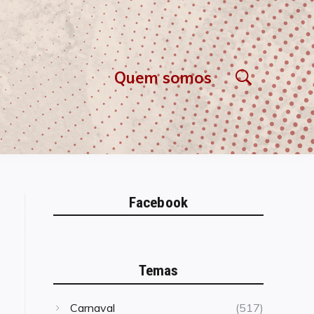
Quem somos
Facebook
Temas
Carnaval
(517)