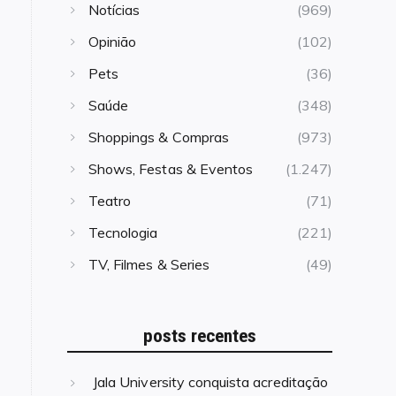
Notícias
(969)
Opinião
(102)
Pets
(36)
Saúde
(348)
Shoppings & Compras
(973)
Shows, Festas & Eventos
(1.247)
Teatro
(71)
Tecnologia
(221)
TV, Filmes & Series
(49)
posts recentes
Jala University conquista acreditação