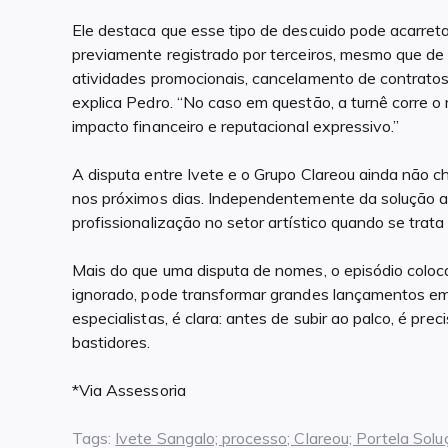
Ele destaca que esse tipo de descuido pode acarretar p
previamente registrado por terceiros, mesmo que de 
atividades promocionais, cancelamento de contratos
explica Pedro. “No caso em questão, a turnê corre o r
impacto financeiro e reputacional expressivo.”
A disputa entre Ivete e o Grupo Clareou ainda não 
nos próximos dias. Independentemente da solução a
profissionalização no setor artístico quando se trata
Mais do que uma disputa de nomes, o episódio coloc
ignorado, pode transformar grandes lançamentos em 
especialistas, é clara: antes de subir ao palco, é pr
bastidores.
*Via Assessoria
Tags:
Ivete Sangalo; processo; Clareou; Portela Solu