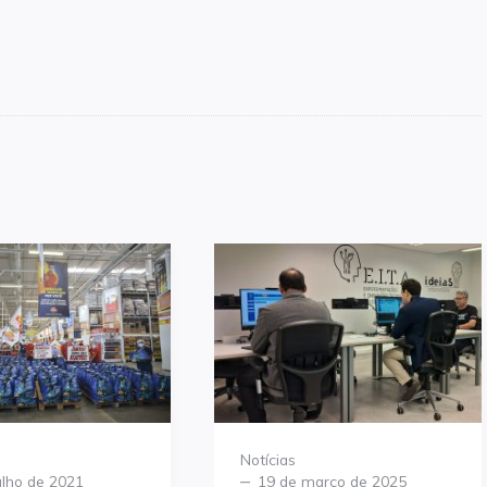
Category
Notícias
Posted
ulho de 2021
19 de março de 2025