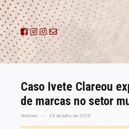
Skip
to
content
Caso Ivete Clareou ex
de marcas no setor mu
Categories
Posted
Notícias
19 de julho de 2025
on