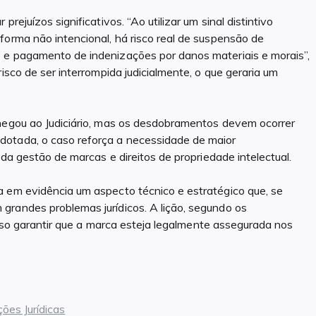
rejuízos significativos. “Ao utilizar um sinal distintivo
forma não intencional, há risco real de suspensão de
 e pagamento de indenizações por danos materiais e morais”,
isco de ser interrompida judicialmente, o que geraria um
chegou ao Judiciário, mas os desdobramentos devem ocorrer
dotada, o caso reforça a necessidade de maior
 da gestão de marcas e direitos de propriedade intelectual.
a em evidência um aspecto técnico e estratégico que, se
grandes problemas jurídicos. A lição, segundo os
eciso garantir que a marca esteja legalmente assegurada nos
ções Jurídicas