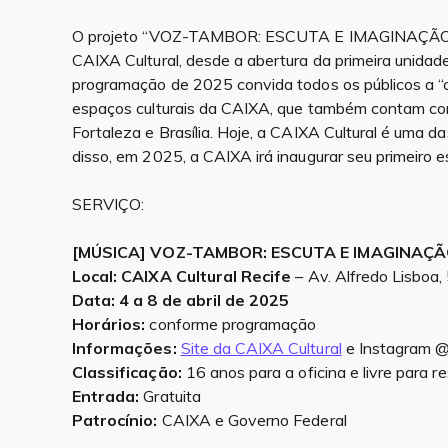
O projeto “VOZ-TAMBOR: ESCUTA E IMAGINAÇÃO” i
CAIXA Cultural, desde a abertura da primeira unidad
programação de 2025 convida todos os públicos a “cu
espaços culturais da CAIXA, que também contam com u
Fortaleza e Brasília. Hoje, a CAIXA Cultural é uma d
disso, em 2025, a CAIXA irá inaugurar seu primeiro 
SERVIÇO:
[MÚSICA] VOZ-TAMBOR: ESCUTA E IMAGINAÇ
Local: CAIXA Cultural Recife
– Av. Alfredo Lisboa,
Data: 4 a 8 de abril de 2025
Horários:
conforme programação
Informações:
Site da CAIXA Cultural
e Instagram @
Classificação:
16 anos para a oficina e livre para 
Entrada:
Gratuita
Patrocínio:
CAIXA e Governo Federal