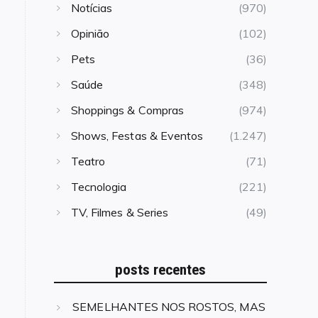
Notícias
(970)
Opinião
(102)
Pets
(36)
Saúde
(348)
Shoppings & Compras
(974)
Shows, Festas & Eventos
(1.247)
Teatro
(71)
Tecnologia
(221)
TV, Filmes & Series
(49)
posts recentes
SEMELHANTES NOS ROSTOS, MAS