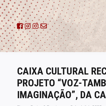
Skip
to
content
CAIXA CULTURAL REC
PROJETO “VOZ-TAMB
IMAGINAÇÃO”, DA C