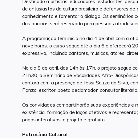
Destinado a artistas, educadores, estudantes, pesq
de entusiastas da cultura brasileira e defensores de 
conhecimento e fomentar o diálogo. Os seminários 
das oficinas será reservada para pessoas afrodesce
A programação tem início no dia 4 de abril com a of
nove horas, o curso segue até o dia 6 e oferecerá 2
expressiva, incluindo cantores, músicos, atores, circ
No dia 8 de abril, das 14h às 17h, o projeto segue
21h30, o Seminário de Vocalidades Afro-Diaspórica
contará com a presença de Ilessi Souza da Silva, ca
Panzo, escritor, poeta declamador, consultor literário
Os convidados compartilharão suas experiências e r
existência, formação de laços afetivos e represent
papos interativos, o projeto é gratuito.
Patrocínio Cultural: