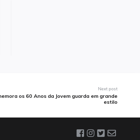
Next post
memora os 60 Anos da Jovem guarda em grande
estilo