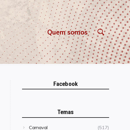
Quem somos
Facebook
Temas
Carnaval
(517)