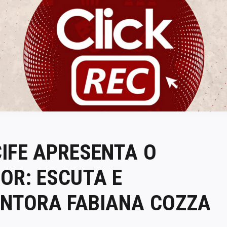
ClickREC
IFE APRESENTA O
OR: ESCUTA E
ANTORA FABIANA COZZA