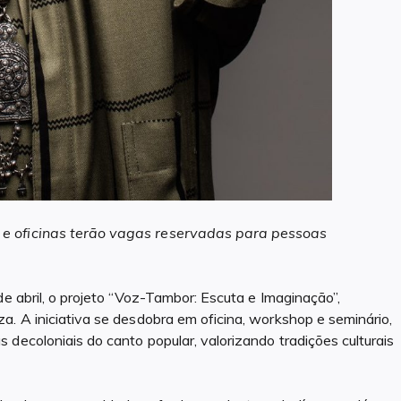
 e oficinas terão vagas reservadas para pessoas
de abril, o projeto “Voz-Tambor: Escuta e Imaginação”,
a. A iniciativa se desdobra em oficina, workshop e seminário,
decoloniais do canto popular, valorizando tradições culturais