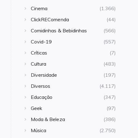
Cinema
(1.366)
ClickREComenda
(44)
Comidinhas & Bebidinhas
(566)
Covid-19
(557)
Críticas
(7)
Cultura
(483)
Diversidade
(197)
Diversos
(4.117)
Educação
(347)
Geek
(97)
Moda & Beleza
(386)
Música
(2.750)