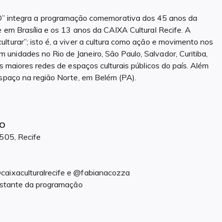
ntegra a programação comemorativa dos 45 anos da
e em Brasília e os 13 anos da CAIXA Cultural Recife. A
lturar”; isto é, a viver a cultura como ação e movimento nos
nidades no Rio de Janeiro, São Paulo, Salvador, Curitiba,
as maiores redes de espaços culturais públicos do país. Além
espaço na região Norte, em Belém (PA).
ÃO
 505, Recife
caixaculturalrecife e @fabianacozza
restante da programação