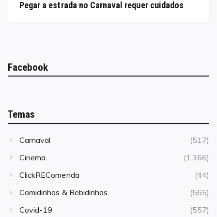
Pegar a estrada no Carnaval requer cuidados
Facebook
Temas
Carnaval
(517)
Cinema
(1.366)
ClickREComenda
(44)
Comidinhas & Bebidinhas
(565)
Covid-19
(557)