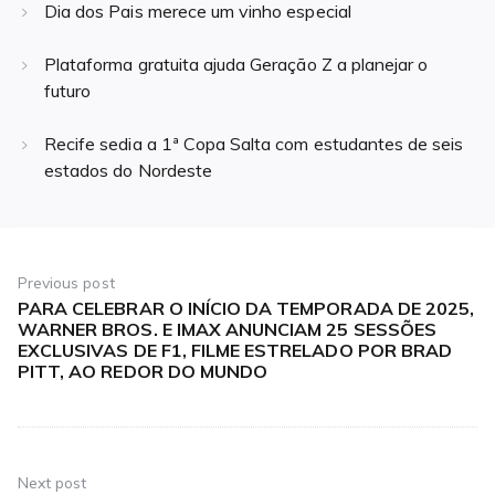
Dia dos Pais merece um vinho especial
Plataforma gratuita ajuda Geração Z a planejar o
futuro
Recife sedia a 1ª Copa Salta com estudantes de seis
estados do Nordeste
Navegação
de
Previous post
PARA CELEBRAR O INÍCIO DA TEMPORADA DE 2025,
Previous
Post
WARNER BROS. E IMAX ANUNCIAM 25 SESSÕES
post:
EXCLUSIVAS DE F1, FILME ESTRELADO POR BRAD
PITT, AO REDOR DO MUNDO
Next post