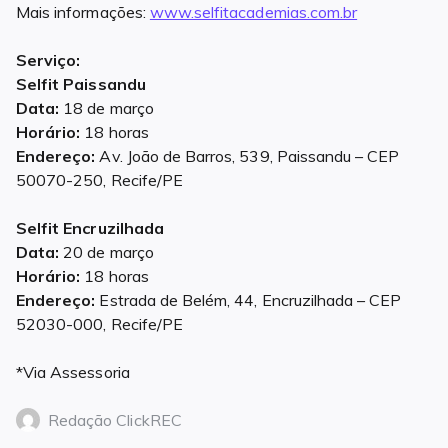
Mais informações:
www.selfitacademias.com.br
Serviço:
Selfit Paissandu
Data:
18 de março
Horário:
18 horas
Endereço:
Av. João de Barros, 539, Paissandu – CEP
50070-250, Recife/PE
Selfit Encruzilhada
Data:
20 de março
Horário:
18 horas
Endereço:
Estrada de Belém, 44, Encruzilhada – CEP
52030-000, Recife/PE
*Via Assessoria
Redação ClickREC