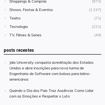
Shoppings & Compras
(973)
Shows, Festas & Eventos
(1.247)
Teatro
(71)
Tecnologia
(221)
TV, Filmes & Series
(49)
posts recentes
Jala University conquista acreditação dos Estados
Unidos e abre inscrições para nova turma de
Engenharia de Software com bolsas para latino-
americanos
Quando o Dia dos Pais Traz Ausência: Como Lidar
com as Emoções e Respeitar o Luto