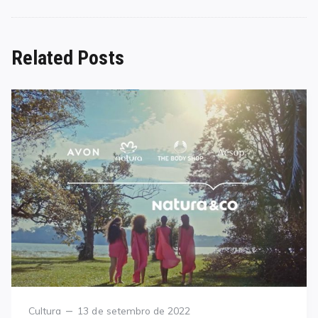
Related Posts
Category
Posted
Cultura
13 de setembro de 2022