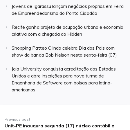
Jovens de Igarassu lançam negócios próprios em Feira
de Empreendedorismo do Ponto Cidadão
Recife ganha projeto de ocupação urbana e economia
criativa com a chegada do Hidden
Shopping Patteo Olinda celebra Dia dos Pais com
show da banda Bob Nelson nesta sexta-feira (07)
Jala University conquista acreditação dos Estados
Unidos e abre inscrições para nova turma de
Engenharia de Software com bolsas para latino-
americanos
Navegação
de
Previous post
Unit-PE inaugura segunda (17) núcleo contábil e
Previous
Post