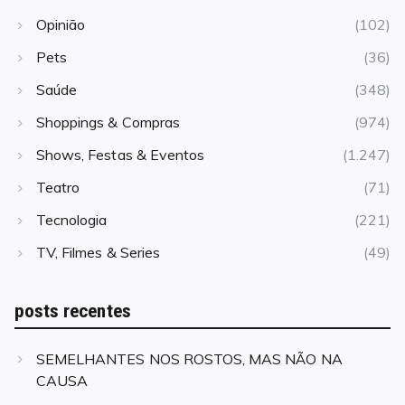
Opinião
(102)
Pets
(36)
Saúde
(348)
Shoppings & Compras
(974)
Shows, Festas & Eventos
(1.247)
Teatro
(71)
Tecnologia
(221)
TV, Filmes & Series
(49)
posts recentes
SEMELHANTES NOS ROSTOS, MAS NÃO NA
CAUSA