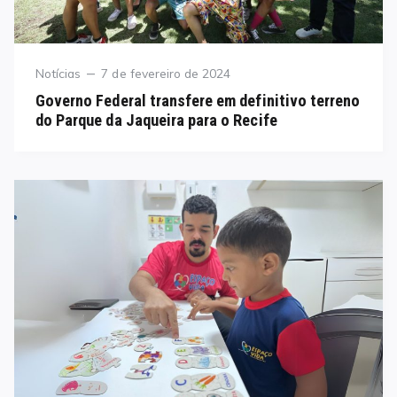
Category
Posted
Notícias
7 de fevereiro de 2024
on
Governo Federal transfere em definitivo terreno
do Parque da Jaqueira para o Recife