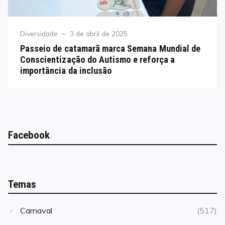
Category
Posted
Diversidade
3 de abril de 2025
on
Passeio de catamarã marca Semana Mundial de
Conscientização do Autismo e reforça a
importância da inclusão
Facebook
Temas
Carnaval
(517)