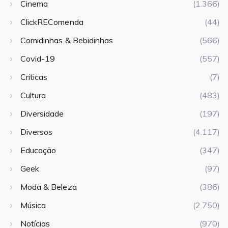
Cinema
(1.366)
ClickREComenda
(44)
Comidinhas & Bebidinhas
(566)
Covid-19
(557)
Críticas
(7)
Cultura
(483)
Diversidade
(197)
Diversos
(4.117)
Educação
(347)
Geek
(97)
Moda & Beleza
(386)
Música
(2.750)
Notícias
(970)