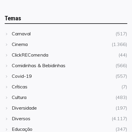
Temas
Carnaval
(517)
Cinema
(1.366)
ClickREComenda
(44)
Comidinhas & Bebidinhas
(566)
Covid-19
(557)
Críticas
(7)
Cultura
(483)
Diversidade
(197)
Diversos
(4.117)
Educação
(347)