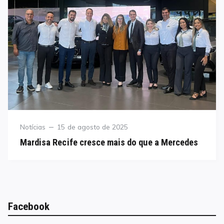
Category
Posted
Notícias
15 de agosto de 2025
on
Mardisa Recife cresce mais do que a Mercedes
Facebook