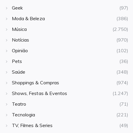
Geek
(97)
Moda & Beleza
(386)
Música
(2.750)
Notícias
(970)
Opinião
(102)
Pets
(36)
Saúde
(348)
Shoppings & Compras
(974)
Shows, Festas & Eventos
(1.247)
Teatro
(71)
Tecnologia
(221)
TV, Filmes & Series
(49)