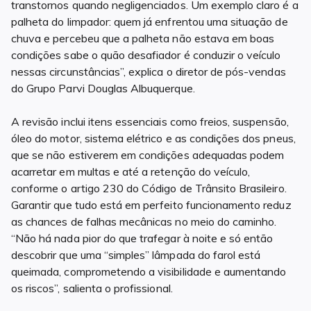
transtornos quando negligenciados. Um exemplo claro é a
palheta do limpador: quem já enfrentou uma situação de
chuva e percebeu que a palheta não estava em boas
condições sabe o quão desafiador é conduzir o veículo
nessas circunstâncias”, explica o diretor de pós-vendas
do Grupo Parvi Douglas Albuquerque.
A revisão inclui itens essenciais como freios, suspensão,
óleo do motor, sistema elétrico e as condições dos pneus,
que se não estiverem em condições adequadas podem
acarretar em multas e até a retenção do veículo,
conforme o artigo 230 do Código de Trânsito Brasileiro.
Garantir que tudo está em perfeito funcionamento reduz
as chances de falhas mecânicas no meio do caminho.
“Não há nada pior do que trafegar à noite e só então
descobrir que uma “simples” lâmpada do farol está
queimada, comprometendo a visibilidade e aumentando
os riscos”, salienta o profissional.