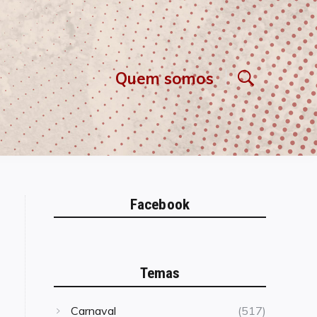
Quem somos
Facebook
Temas
Carnaval
(517)