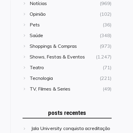
Notícias
(969)
Opinião
(102)
Pets
(36)
Saúde
(348)
Shoppings & Compras
(973)
Shows, Festas & Eventos
(1.247)
Teatro
(71)
Tecnologia
(221)
TV, Filmes & Series
(49)
posts recentes
Jala University conquista acreditação