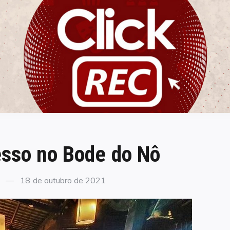
ClickREC
esso no Bode do Nô
Posted
18 de outubro de 2021
on