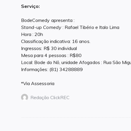
Serviço:
BodeComedy apresenta :
Stand-up Comedy
: Rafael Tibério e Italo Lima
Hora : 20h
Classificação indicativa: 16 anos.
Ingressos: R$ 30 individual
Mesa para 4 pessoas : R$80
Local: Bode do Nõ, unidade Afogados : Rua São Mig
Informações: (81) 34288889
*Via Assessoria
Redação ClickREC