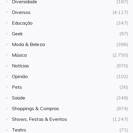
Diversidade
(197)
Diversos
(4.117)
Educação
(347)
Geek
(97)
Moda & Beleza
(386)
Música
(2.750)
Notícias
(970)
Opinião
(102)
Pets
(36)
Saúde
(348)
Shoppings & Compras
(974)
Shows, Festas & Eventos
(1.247)
Teatro
(71)