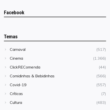
Facebook
Temas
Carnaval
(517)
Cinema
(1.366)
ClickREComenda
(44)
Comidinhas & Bebidinhas
(566)
Covid-19
(557)
Críticas
(7)
Cultura
(483)