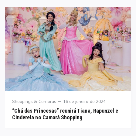
Category
Posted
Shoppings & Compras
16 de janeiro de 2024
on
“Chá das Princesas” reunirá Tiana, Rapunzel e
Cinderela no Camará Shopping