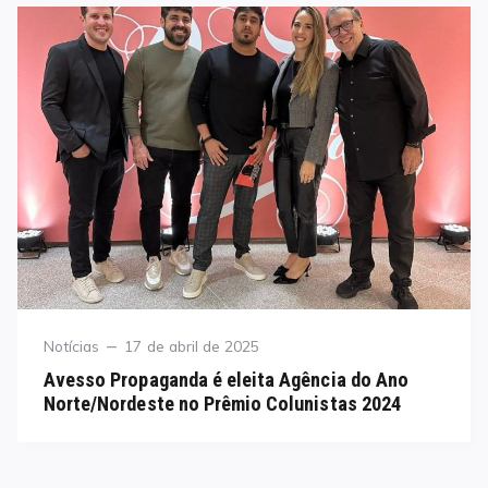
Category
Posted
Notícias
17 de abril de 2025
on
Avesso Propaganda é eleita Agência do Ano
Norte/Nordeste no Prêmio Colunistas 2024