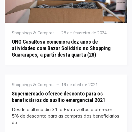
Category
Posted
Shoppings & Compras
28 de fevereiro de 2024
on
ONG CasaRosa comemora dez anos de
atividades com Bazar Solidário no Shopping
Guararapes, a partir desta quarta (28)
Category
Posted
Shoppings & Compras
19 de abril de 2021
on
Supermercado oferece desconto para os
beneficiários do auxílio emergencial 2021
Desde o último dia 31, o Extra voltou a oferecer
5% de desconto para as compras dos beneficiários
do…