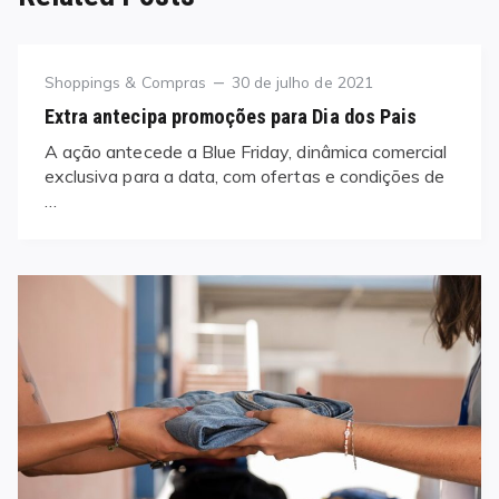
Category
Posted
Shoppings & Compras
30 de julho de 2021
on
Extra antecipa promoções para Dia dos Pais
A ação antecede a Blue Friday, dinâmica comercial
exclusiva para a data, com ofertas e condições de
…