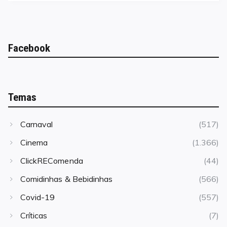
Facebook
Temas
Carnaval
(517)
Cinema
(1.366)
ClickREComenda
(44)
Comidinhas & Bebidinhas
(566)
Covid-19
(557)
Críticas
(7)