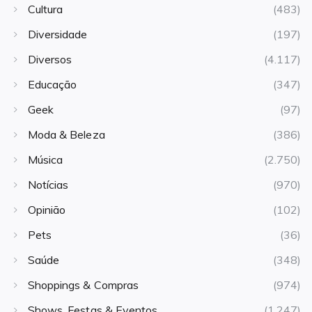
Cultura
(483)
Diversidade
(197)
Diversos
(4.117)
Educação
(347)
Geek
(97)
Moda & Beleza
(386)
Música
(2.750)
Notícias
(970)
Opinião
(102)
Pets
(36)
Saúde
(348)
Shoppings & Compras
(974)
Shows, Festas & Eventos
(1.247)