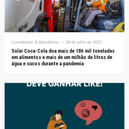
Category
Posted
Comidinhas & Bebidinhas
28 de julho de 2021
on
Solar Coca-Cola doa mais de 186 mil toneladas
em alimentos e mais de um milhão de litros de
água e sucos durante a pandemia