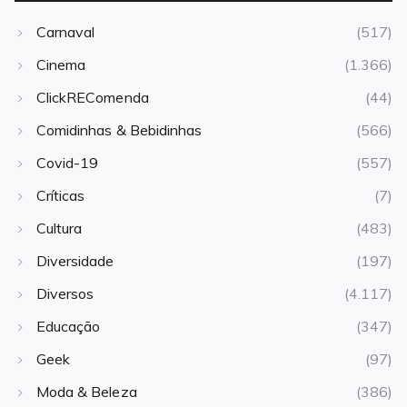
Carnaval
(517)
Cinema
(1.366)
ClickREComenda
(44)
Comidinhas & Bebidinhas
(566)
Covid-19
(557)
Críticas
(7)
Cultura
(483)
Diversidade
(197)
Diversos
(4.117)
Educação
(347)
Geek
(97)
Moda & Beleza
(386)