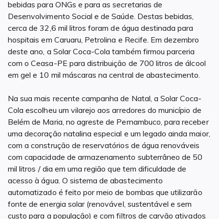
bebidas para ONGs e para as secretarias de
Desenvolvimento Social e de Saúde. Destas bebidas,
cerca de 32,6 mil litros foram de água destinada para
hospitais em Caruaru, Petrolina e Recife. Em dezembro
deste ano, a Solar Coca-Cola também firmou parceria
com o Ceasa-PE para distribuição de 700 litros de álcool
em gel e 10 mil máscaras na central de abastecimento.
Na sua mais recente campanha de Natal, a Solar Coca-
Cola escolheu um vilarejo aos arredores do município de
Belém de Maria, no agreste de Pernambuco, para receber
uma decoração natalina especial e um legado ainda maior,
com a construção de reservatórios de água renováveis
com capacidade de armazenamento subterrâneo de 50
mil litros / dia em uma região que tem dificuldade de
acesso à água. O sistema de abastecimento
automatizado é feito por meio de bombas que utilizarão
fonte de energia solar (renovável, sustentável e sem
custo para a população) e com filtros de carvão ativados