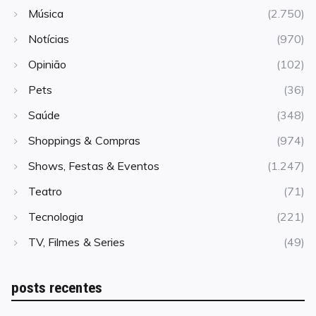
Música
(2.750)
Notícias
(970)
Opinião
(102)
Pets
(36)
Saúde
(348)
Shoppings & Compras
(974)
Shows, Festas & Eventos
(1.247)
Teatro
(71)
Tecnologia
(221)
TV, Filmes & Series
(49)
posts recentes