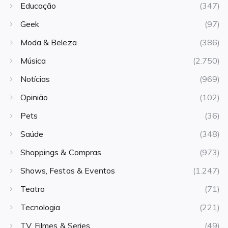
Educação
(347)
Geek
(97)
Moda & Beleza
(386)
Música
(2.750)
Notícias
(969)
Opinião
(102)
Pets
(36)
Saúde
(348)
Shoppings & Compras
(973)
Shows, Festas & Eventos
(1.247)
Teatro
(71)
Tecnologia
(221)
TV, Filmes & Series
(49)