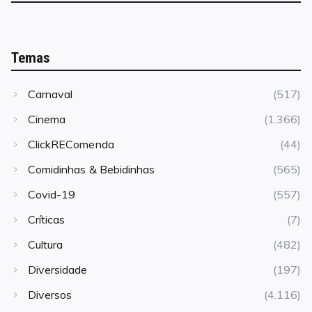
Temas
Carnaval
(517)
Cinema
(1.366)
ClickREComenda
(44)
Comidinhas & Bebidinhas
(565)
Covid-19
(557)
Críticas
(7)
Cultura
(482)
Diversidade
(197)
Diversos
(4.116)