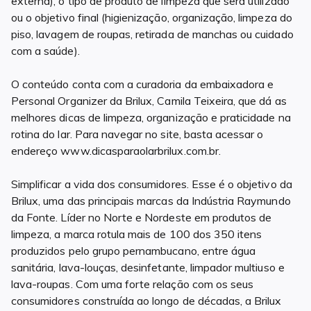
externa), o tipo de produto de limpeza que será utilizado
ou o objetivo final (higienização, organização, limpeza do
piso, lavagem de roupas, retirada de manchas ou cuidado
com a saúde).
O conteúdo conta com a curadoria da embaixadora e
Personal Organizer da Brilux, Camila Teixeira, que dá as
melhores dicas de limpeza, organização e praticidade na
rotina do lar. Para navegar no site, basta acessar o
endereço www.dicasparaolarbrilux.com.br.
Simplificar a vida dos consumidores. Esse é o objetivo da
Brilux, uma das principais marcas da Indústria Raymundo
da Fonte. Líder no Norte e Nordeste em produtos de
limpeza, a marca rotula mais de 100 dos 350 itens
produzidos pelo grupo pernambucano, entre água
sanitária, lava-louças, desinfetante, limpador multiuso e
lava-roupas. Com uma forte relação com os seus
consumidores construída ao longo de décadas, a Brilux