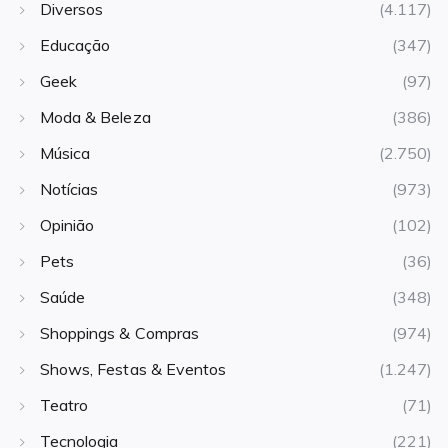
Diversos
(4.117)
Educação
(347)
Geek
(97)
Moda & Beleza
(386)
Música
(2.750)
Notícias
(973)
Opinião
(102)
Pets
(36)
Saúde
(348)
Shoppings & Compras
(974)
Shows, Festas & Eventos
(1.247)
Teatro
(71)
Tecnologia
(221)