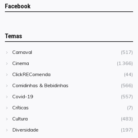
Facebook
Temas
Carnaval
(517)
Cinema
(1.366)
ClickREComenda
(44)
Comidinhas & Bebidinhas
(566)
Covid-19
(557)
Críticas
(7)
Cultura
(483)
Diversidade
(197)