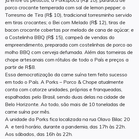
porco crocante temperada com sal de lemon pepper; o
Torresmo de Tira (R$ 10), tradicional torresminho servido
em tiras crocantes; o Bei com Melado (R$ 12), tiras de
bacon crocante cobertas por melado de cana de açúcar; e
a Costelinha BBQ (R$ 15), campeã de vendas do
empreendimento, preparada com costelinhas de porco ao
molho BBQ com cerveja defumada. Além das torneiras de
chope artesanais com rótulos de todo o País e preços a
partir de R$8.
Essa democratização da carne suína tem feito sucesso
em todo o País. A Porks – Porco & Chope atualmente
conta com catorze unidades, próprias e franqueadas,
espalhadas pelo Brasil, sendo duas delas na cidade de
Belo Horizonte. Ao todo, são mais de 10 toneladas de
carne suína por mês.
A unidade da Porks fica localizada na rua Olavo Bilac 20
A e terá horário, durante a pandemia, das 17h às 22h.
Aos sábados, das 16h às 22h.