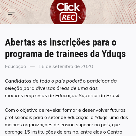
Skip
ClickREC
to
Menu
content
Abertas as inscrições para o
programa de trainees da Yduqs
Categories
Posted
Educação
16 de setembro de 2020
on
Candidatos de todo o país poderão participar da
seleção para diversas áreas de uma das
maiores empresas de Educação Superior do Brasil
Com o objetivo de revelar, formar e desenvolver futuros
profissionais para o setor de educação, a Yduqs, uma das
maiores organizações de ensino superior no país, que
abrange 15 instituições de ensino, entre elas o Centro