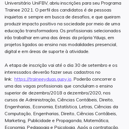
Universitário UniFBV, abriu inscrições para seu Programa
Trainee 2021. O perfil dos candidatos é de pessoas
inquietas e sempre em busca de desafios, e que queiram
produzir impacto positivo na sociedade por meio de uma
educação transformadora. Os profissionais selecionados
irão trabalhar em uma das áreas da própria Yduqs, em
projetos ligados ao ensino nas modalidades presencial,
digital e em áreas de suporte à atividade.
A etapa de inscrição vai até o dia 30 de setembro e os
interessados deverão fazer seus cadastros no
link:
https://traineeyduqs.gupy.io
. Poderão concorrer a
uma das vagas profissionais que concluíram o ensino
superior de dezembro/2018 a dezembro/2020, nos
cursos de Administração, Ciências Contábeis, Direito,
Engenharias, Economia, Estatística, Letras, Ciências da
Computação, Engenharias, Direito, Ciências Contábeis,
Marketing, Publicidade e Propaganda, Matemática,
Economia, Pedagogia e Psicologia. Após a contratação,