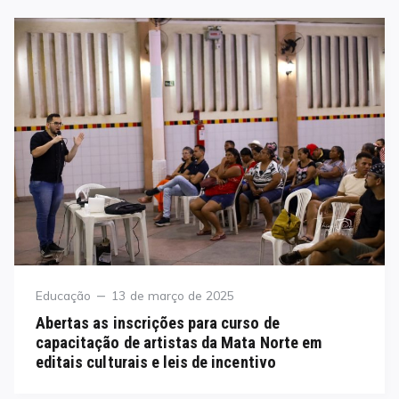
Category
Posted
Educação
13 de março de 2025
on
Abertas as inscrições para curso de
capacitação de artistas da Mata Norte em
editais culturais e leis de incentivo