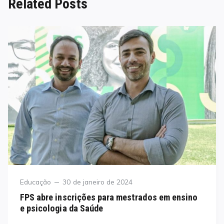
Related Posts
Category
Posted
Educação
30 de janeiro de 2024
on
FPS abre inscrições para mestrados em ensino
e psicologia da Saúde