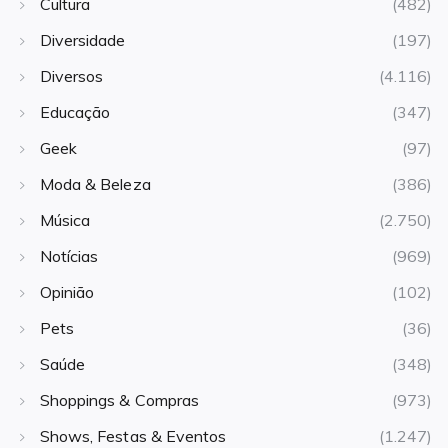
Cultura
(482)
Diversidade
(197)
Diversos
(4.116)
Educação
(347)
Geek
(97)
Moda & Beleza
(386)
Música
(2.750)
Notícias
(969)
Opinião
(102)
Pets
(36)
Saúde
(348)
Shoppings & Compras
(973)
Shows, Festas & Eventos
(1.247)