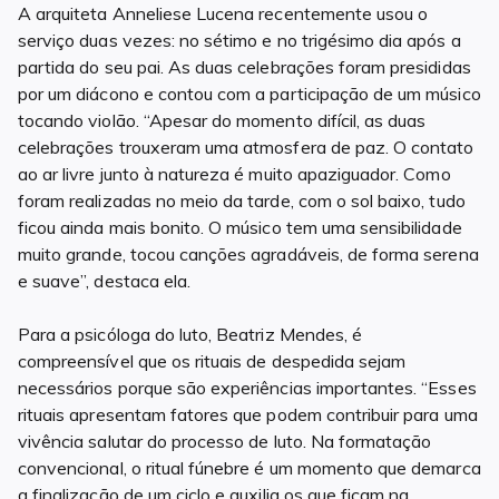
A arquiteta Anneliese Lucena recentemente usou o
serviço duas vezes: no sétimo e no trigésimo dia após a
partida do seu pai. As duas celebrações foram presididas
por um diácono e contou com a participação de um músico
tocando violão. “Apesar do momento difícil, as duas
celebrações trouxeram uma atmosfera de paz. O contato
ao ar livre junto à natureza é muito apaziguador. Como
foram realizadas no meio da tarde, com o sol baixo, tudo
ficou ainda mais bonito. O músico tem uma sensibilidade
muito grande, tocou canções agradáveis, de forma serena
e suave”, destaca ela.
Para a psicóloga do luto, Beatriz Mendes, é
compreensível que os rituais de despedida sejam
necessários porque são experiências importantes. “Esses
rituais apresentam fatores que podem contribuir para uma
vivência salutar do processo de luto. Na formatação
convencional, o ritual fúnebre é um momento que demarca
a finalização de um ciclo e auxilia os que ficam na