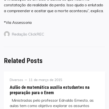
constatação da realidade da perda. Isso ajuda o enlutado
a compreender e aceitar que a morte aconteceu”, explica.
*Via Assessoria
Redação ClickREC
Related Posts
Category
Posted
Diversos
11 de março de 2015
on
Aulão de matemática auxilia estudantes na
preparação para o Enem
Ministradas pelo professor Ednaldo Ernesto, as
aulas tem como objetivo explorar os assuntos