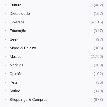
Cultura
(482)
Diversidade
(197)
Diversos
(4.116)
Educação
(347)
Geek
(97)
Moda & Beleza
(386)
Música
(2.750)
Notícias
(969)
Opinião
(102)
Pets
(36)
Saúde
(348)
Shoppings & Compras
(973)