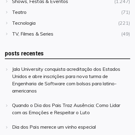
Shows, Festas & Eventos
(1.247)
Teatro
(71)
Tecnologia
(221)
TV, Filmes & Series
(49)
posts recentes
Jala University conquista acreditação dos Estados
Unidos e abre inscrições para nova turma de
Engenharia de Software com bolsas para latino-
americanos
Quando o Dia dos Pais Traz Ausência: Como Lidar
com as Emoções e Respeitar o Luto
Dia dos Pais merece um vinho especial