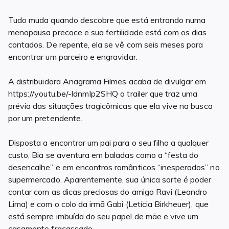
Tudo muda quando descobre que está entrando numa
menopausa precoce e sua fertilidade está com os dias
contados. De repente, ela se vê com seis meses para
encontrar um parceiro e engravidar.
A distribuidora Anagrama Filmes acaba de divulgar em
https://youtu.be/-ldnmIp2SHQ o trailer que traz uma
prévia das situações tragicômicas que ela vive na busca
por um pretendente.
Disposta a encontrar um pai para o seu filho a qualquer
custo, Bia se aventura em baladas como a “festa do
desencalhe” e em encontros românticos “inesperados” no
supermercado. Aparentemente, sua única sorte é poder
contar com as dicas preciosas do amigo Ravi (Leandro
Lima) e com o colo da irmã Gabi (Letícia Birkheuer), que
está sempre imbuída do seu papel de mãe e vive um
casamento fracassado.