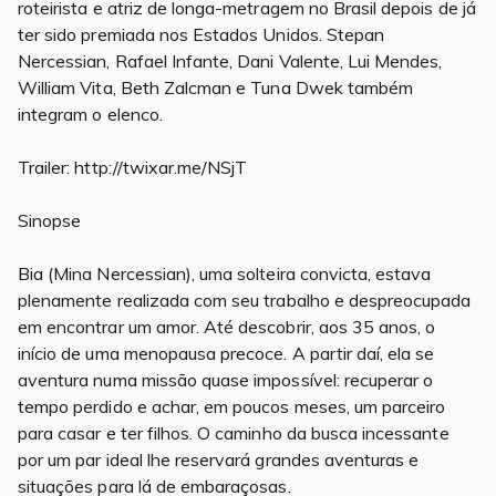
roteirista e atriz de longa-metragem no Brasil depois de já
ter sido premiada nos Estados Unidos. Stepan
Nercessian, Rafael Infante, Dani Valente, Lui Mendes,
William Vita, Beth Zalcman e Tuna Dwek também
integram o elenco.
Trailer: http://twixar.me/NSjT
Sinopse
Bia (Mina Nercessian), uma solteira convicta, estava
plenamente realizada com seu trabalho e despreocupada
em encontrar um amor. Até descobrir, aos 35 anos, o
início de uma menopausa precoce. A partir daí, ela se
aventura numa missão quase impossível: recuperar o
tempo perdido e achar, em poucos meses, um parceiro
para casar e ter filhos. O caminho da busca incessante
por um par ideal lhe reservará grandes aventuras e
situações para lá de embaraçosas.