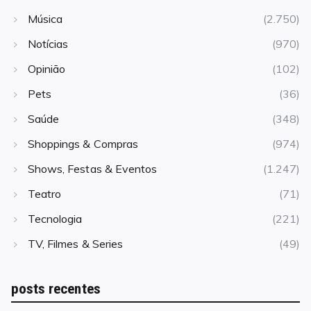
Música
(2.750)
Notícias
(970)
Opinião
(102)
Pets
(36)
Saúde
(348)
Shoppings & Compras
(974)
Shows, Festas & Eventos
(1.247)
Teatro
(71)
Tecnologia
(221)
TV, Filmes & Series
(49)
posts recentes