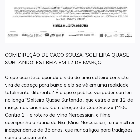
COM DIREÇÃO DE CACO SOUZA, ‘SOLTEIRA QUASE
SURTANDO’ ESTREIA EM 12 DE MARÇO
O que acontece quando a vida de uma solteira convicta
vira de cabeça para baixo e ela se vê em uma realidade
totalmente diferente? É o que o público vai poder conferir
no longa “Solteira Quase Surtando”, que estreia em 12 de
março nos cinemas. Com direção de Caco Souza (“400
Contra 1”) e roteiro de Mina Nercessian, o filme
acompanha a rotina de Bia (Mina Nercessian), uma mulher
independente de 35 anos, que nunca ligou para tradições
como o casamento.