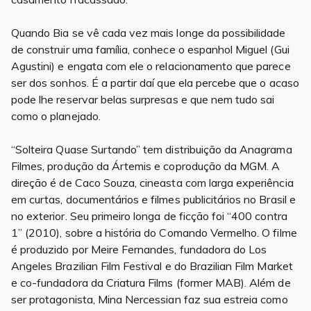
Quando Bia se vê cada vez mais longe da possibilidade
de construir uma família, conhece o espanhol Miguel (Gui
Agustini) e engata com ele o relacionamento que parece
ser dos sonhos. É a partir daí que ela percebe que o acaso
pode lhe reservar belas surpresas e que nem tudo sai
como o planejado.
“Solteira Quase Surtando” tem distribuição da Anagrama
Filmes, produção da Ártemis e coprodução da MGM. A
direção é de Caco Souza, cineasta com larga experiência
em curtas, documentários e filmes publicitários no Brasil e
no exterior. Seu primeiro longa de ficção foi “400 contra
1” (2010), sobre a história do Comando Vermelho. O filme
é produzido por Meire Fernandes, fundadora do Los
Angeles Brazilian Film Festival e do Brazilian Film Market
e co-fundadora da Criatura Films (former MAB). Além de
ser protagonista, Mina Nercessian faz sua estreia como