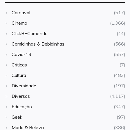
Carnaval
(517)
Cinema
(1.366)
ClickREComenda
(44)
Comidinhas & Bebidinhas
(566)
Covid-19
(557)
Críticas
(7)
Cultura
(483)
Diversidade
(197)
Diversos
(4.117)
Educação
(347)
Geek
(97)
Moda & Beleza
(386)