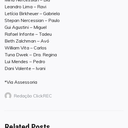
Leandro Lima – Ravi
Letícia Birkheuer – Gabriela
Stepan Nercessian – Paulo
Gui Agustini – Miguel
Rafael Infante – Tadeu
Beth Zalchman – Avó
William Vita – Carlos
Tuna Dwek – Dra. Regina
Lui Mendes – Pedro
Dani Valente – Ivani
*Via Assessoria
Redação ClickREC
Related Posts