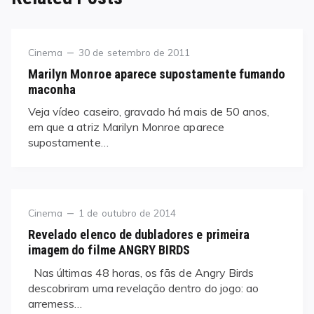
Category
Posted
Cinema
30 de setembro de 2011
on
Marilyn Monroe aparece supostamente fumando
maconha
Veja vídeo caseiro, gravado há mais de 50 anos,
em que a atriz Marilyn Monroe aparece
supostamente…
Category
Posted
Cinema
1 de outubro de 2014
on
Revelado elenco de dubladores e primeira
imagem do filme ANGRY BIRDS
Nas últimas 48 horas, os fãs de Angry Birds
descobriram uma revelação dentro do jogo: ao
arremess…