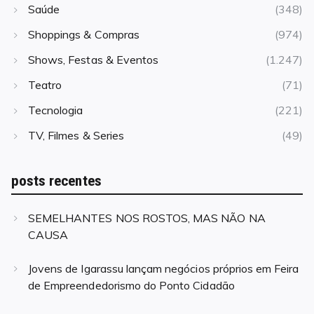
Saúde
(348)
Shoppings & Compras
(974)
Shows, Festas & Eventos
(1.247)
Teatro
(71)
Tecnologia
(221)
TV, Filmes & Series
(49)
posts recentes
SEMELHANTES NOS ROSTOS, MAS NÃO NA
CAUSA
Jovens de Igarassu lançam negócios próprios em Feira
de Empreendedorismo do Ponto Cidadão