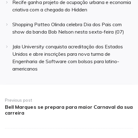
Recife ganha projeto de ocupação urbana e economia
criativa com a chegada do Hidden
Shopping Patteo Olinda celebra Dia dos Pais com
show da banda Bob Nelson nesta sexta-feira (07)
Jala University conquista acreditação dos Estados
Unidos e abre inscrições para nova turma de
Engenharia de Software com bolsas para latino-
americanos
Navegação
de
Previous post
Bell Marques se prepara para maior Carnaval da sua
Previous
Post
carreira
post: