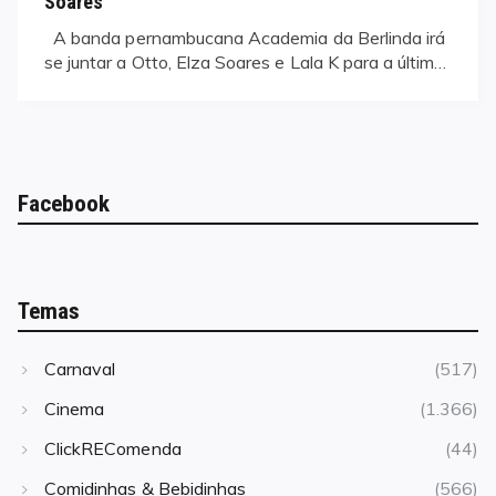
Soares
A banda pernambucana Academia da Berlinda irá
se juntar a Otto, Elza Soares e Lala K para a últim…
Facebook
Temas
Carnaval
(517)
Cinema
(1.366)
ClickREComenda
(44)
Comidinhas & Bebidinhas
(566)