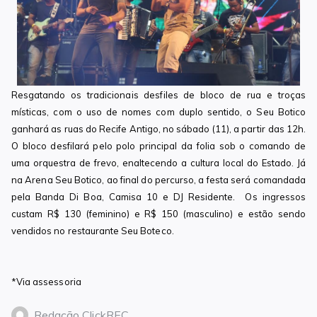
Resgatando os tradicionais desfiles de bloco de rua e troças
místicas, com o uso de nomes com duplo sentido, o Seu Botico
ganhará as ruas do Recife Antigo, no sábado (11), a partir das 12h.
O bloco desfilará pelo polo principal da folia sob o comando de
uma orquestra de frevo, enaltecendo a cultura local do Estado. Já
na Arena Seu Botico, ao final do percurso, a festa será comandada
pela Banda Di Boa, Camisa 10 e DJ Residente. Os ingressos
custam R$ 130 (feminino) e R$ 150 (masculino) e estão sendo
vendidos no restaurante Seu Boteco.
*Via assessoria
Redação ClickREC