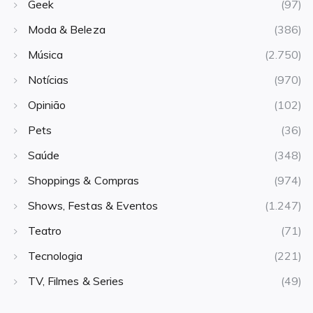
Geek
(97)
Moda & Beleza
(386)
Música
(2.750)
Notícias
(970)
Opinião
(102)
Pets
(36)
Saúde
(348)
Shoppings & Compras
(974)
Shows, Festas & Eventos
(1.247)
Teatro
(71)
Tecnologia
(221)
TV, Filmes & Series
(49)