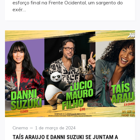
esforço final na Frente Ocidental, um sargento do
exér…
Category
Posted
Cinema
1 de março de 2024
on
TAÍS ARAUJO E DANNI SUZUKI SE JUNTAM A