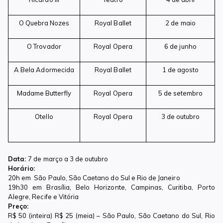
O Quebra Nozes
Royal Ballet
2 de maio
O Trovador
Royal Opera
6 de junho
A Bela Adormecida
Royal Ballet
1 de agosto
Madame Butterfly
Royal Opera
5 de setembro
Otello
Royal Opera
3 de outubro
Data:
7 de março a 3 de outubro
Horário:
20h em São Paulo, São Caetano do Sul e Rio de Janeiro
19h30 em Brasília, Belo Horizonte, Campinas, Curitiba, Porto
Alegre, Recife e Vitória
Preço:
R$ 50 (inteira) R$ 25 (meia) – São Paulo, São Caetano do Sul, Rio