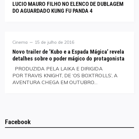
LUCIO MAURO FILHO NO ELENCO DE DUBLAGEM
DO AGUARDADO KUNG FU PANDA 4
Category
Posted
Cinema
15 de julho de 2016
on
Novo trailer de ‘Kubo e a Espada Mágica’ revela
detalhes sobre o poder mágico do protagonista
PRODUZIDA PELA LAIKA E DIRIGIDA
POR TRAVIS KNIGHT, DE ‘OS BOXTROLLS’, A
AVENTURA CHEGA EM OUTUBRO…
Facebook