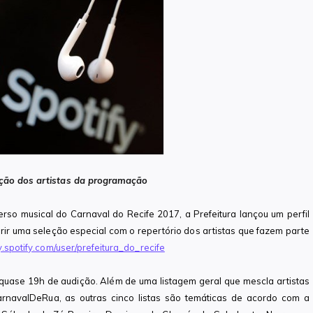
leção dos artistas da programação
verso musical do Carnaval do Recife 2017, a Prefeitura lançou um perfil
erir uma seleção especial com o repertório dos artistas que fazem parte
ay.spotify.com/user/prefeitura_do_recife
m quase 19h de audição. Além de uma listagem geral que mescla artistas
navalDeRua, as outras cinco listas são temáticas de acordo com a