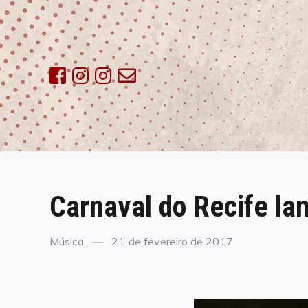
Skip
to
content
Carnaval do Recife lan
Categories
Posted
Música
21 de fevereiro de 2017
on