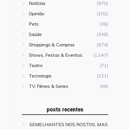
Notícias
(970)
Opinião
(102)
Pets
(36)
Saúde
(348)
Shoppings & Compras
(974)
Shows, Festas & Eventos
(1.247)
Teatro
(71)
Tecnologia
(221)
TV, Filmes & Series
(49)
posts recentes
SEMELHANTES NOS ROSTOS, MAS