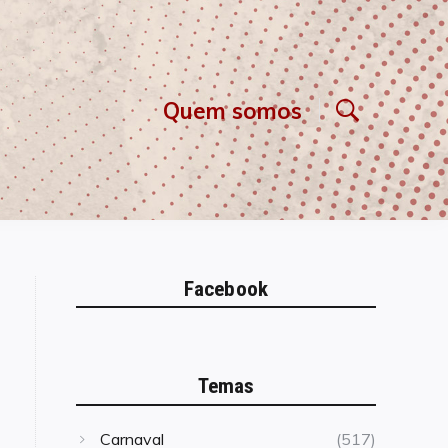
Quem somos
Facebook
Temas
Carnaval
(517)