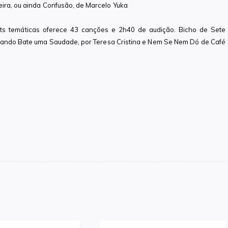
eira, ou ainda Confusão, de Marcelo Yuka
ists temáticas oferece 43 canções e 2h40 de audição. Bicho de Sete
ando Bate uma Saudade, por Teresa Cristina e Nem Se Nem Dó de Café