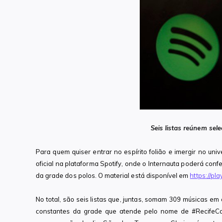
Seis listas reúnem se
Para quem quiser entrar no espírito folião e imergir no uni
oficial na plataforma Spotify, onde o Internauta poderá conf
da grade dos polos. O material está disponível em
https://pl
No total, são seis listas que, juntas, somam 309 músicas e
constantes da grade que atende pelo nome de #RecifeCar