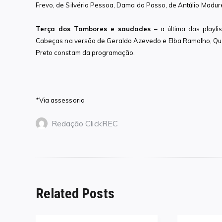
Frevo, de Silvério Pessoa, Dama do Passo, de Antúlio Madur
Terça dos Tambores e saudades
– a última das playl
Cabeças na versão de Geraldo Azevedo e Elba Ramalho, Qu
Preto constam da programação.
*Via assessoria
Redação ClickREC
Related Posts