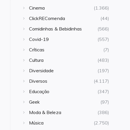
Cinema
(1.366)
ClickREComenda
(44)
Comidinhas & Bebidinhas
(566)
Covid-19
(557)
Críticas
(7)
Cultura
(483)
Diversidade
(197)
Diversos
(4.117)
Educação
(347)
Geek
(97)
Moda & Beleza
(386)
Música
(2.750)