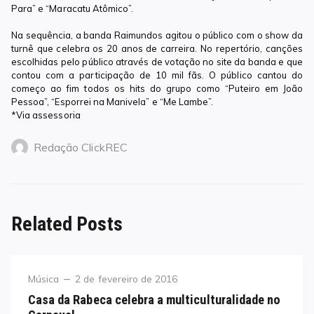
Para” e “Maracatu Atômico”.
Na sequência, a banda Raimundos agitou o público com o show da
turnê que celebra os 20 anos de carreira. No repertório,
canções
escolhidas pelo público através de votação no site da banda e que
contou com a participação de 10 mil fãs. O público cantou do
começo ao fim todos os hits do grupo como “Puteiro em João
Pessoa”, “Esporrei na Manivela” e “Me Lambe”.
*Via assessoria
Redação ClickREC
Related Posts
Category
Posted
Música
2 de fevereiro de 2016
on
Casa da Rabeca celebra a multiculturalidade no