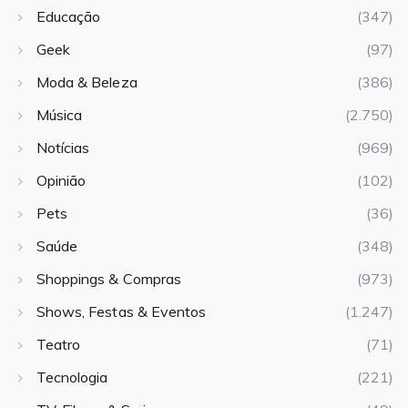
Educação
(347)
Geek
(97)
Moda & Beleza
(386)
Música
(2.750)
Notícias
(969)
Opinião
(102)
Pets
(36)
Saúde
(348)
Shoppings & Compras
(973)
Shows, Festas & Eventos
(1.247)
Teatro
(71)
Tecnologia
(221)