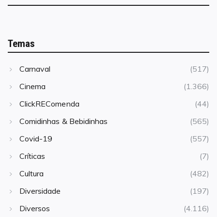
Temas
Carnaval
(517)
Cinema
(1.366)
ClickREComenda
(44)
Comidinhas & Bebidinhas
(565)
Covid-19
(557)
Críticas
(7)
Cultura
(482)
Diversidade
(197)
Diversos
(4.116)