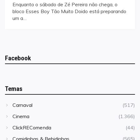
Enquanto o sábado de Zé Pereira não chega, o
bloco Esses Boy Tão Muito Doido está preparando
um a…
Facebook
Temas
Carnaval
(517)
Cinema
(1.366)
ClickREComenda
(44)
Comidinhas & Bebidinhas
(565)