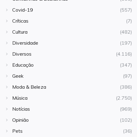
Covid-19
(557)
Críticas
(7)
Cultura
(482)
Diversidade
(197)
Diversos
(4.116)
Educação
(347)
Geek
(97)
Moda & Beleza
(386)
Música
(2.750)
Notícias
(969)
Opinião
(102)
Pets
(36)