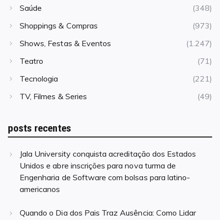
Saúde
(348)
Shoppings & Compras
(973)
Shows, Festas & Eventos
(1.247)
Teatro
(71)
Tecnologia
(221)
TV, Filmes & Series
(49)
posts recentes
Jala University conquista acreditação dos Estados
Unidos e abre inscrições para nova turma de
Engenharia de Software com bolsas para latino-
americanos
Quando o Dia dos Pais Traz Ausência: Como Lidar