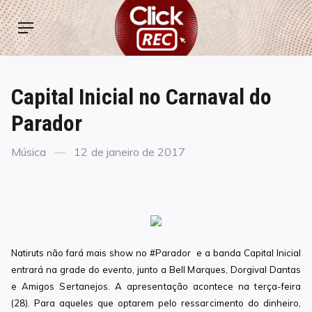
Skip
ClickREC
to
Menu
content
Capital Inicial no Carnaval do
Parador
Categories
Posted
Música
12 de janeiro de 2017
on
Natiruts não fará mais show no #Parador e a banda Capital Inicial
entrará na grade do evento, junto a Bell Marques, Dorgival Dantas
e Amigos Sertanejos. A apresentação acontece na terça-feira
(28). Para aqueles que optarem pelo ressarcimento do dinheiro,