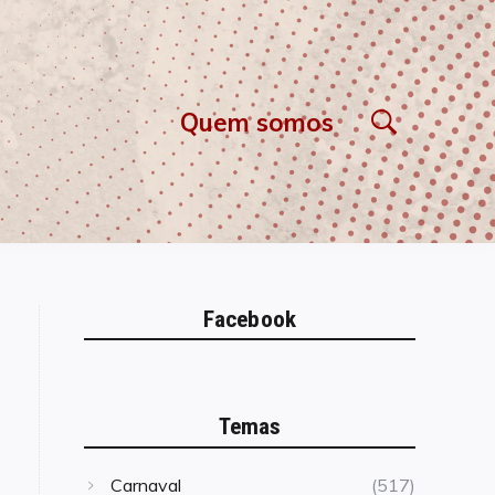
Quem somos
Facebook
Temas
Carnaval
(517)