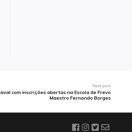
Next post
naval com inscrições abertas na Escola de Frevo
Maestro Fernando Borges