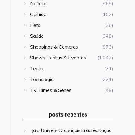
Notícias
(969)
Opinião
(102)
Pets
(36)
Saúde
(348)
Shoppings & Compras
(973)
Shows, Festas & Eventos
(1.247)
Teatro
(71)
Tecnologia
(221)
TV, Filmes & Series
(49)
posts recentes
Jala University conquista acreditação