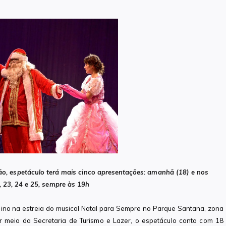
ão, espetáculo terá mais cinco apresentações: amanhã (18) e nos
, 23, 24 e 25, sempre às 19h
talino na estreia do musical Natal para Sempre no Parque Santana, zona
por meio da Secretaria de Turismo e Lazer, o espetáculo conta com 18