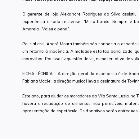
O gerente de loja Alexandre Rodrigues da Silva assistiu
experiência a todo recifense. “Muito bonito. Sempre é 
Amarela. “Valeu a pena.”
Policial civil, André Moura também não conhecia o espetácul
um retorno à inocência. A maldade está tão banalizada, q
maravilhar. Por isso fiz questão de vir, numa tentativa de volt
FICHA TÉCNICA – A direção geral do espetáculo é de Andrea
Fabiana Maciel; a direção musical leva a assinatura de Tovinh
Este ano, para ajudar os moradores da Vila Santa Luzia, na T
haverá arrecadação de alimentos não perecíveis, materi
apresentação do espetáculo. Os donativos serão entregues