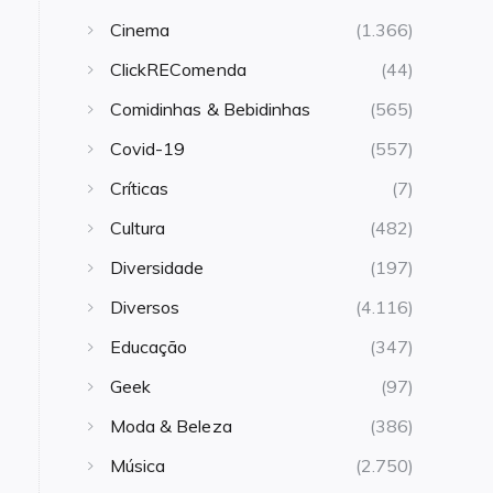
Cinema
(1.366)
ClickREComenda
(44)
Comidinhas & Bebidinhas
(565)
Covid-19
(557)
Críticas
(7)
Cultura
(482)
Diversidade
(197)
Diversos
(4.116)
Educação
(347)
Geek
(97)
Moda & Beleza
(386)
Música
(2.750)