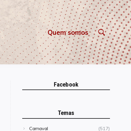
Quem somos
Facebook
Temas
Carnaval
(517)