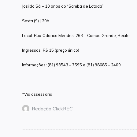
Josildo Sá – 10 anos do “Samba de Latada”
Sexta (9) | 20h
Local: Rua Odorico Mendes, 263 – Campo Grande, Recife
Ingressos: R$ 15 (preço único)
Informações: (81) 98543 – 7595 e (81) 98685 – 2409
*Via assessoria
Redação ClickREC