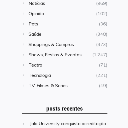
Notícias
(969)
Opinião
(102)
Pets
(36)
Saúde
(348)
Shoppings & Compras
(973)
Shows, Festas & Eventos
(1.247)
Teatro
(71)
Tecnologia
(221)
TV, Filmes & Series
(49)
posts recentes
Jala University conquista acreditação