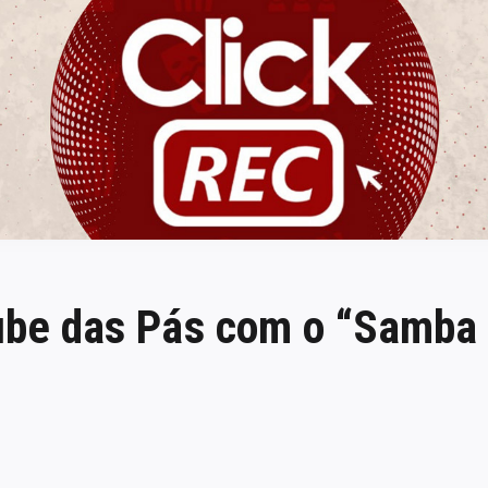
ClickREC
lube das Pás com o “Samba