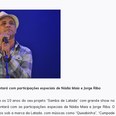
ntará com participações especiais de Nádia Maia e Jorge Riba
a os 10 anos do seu projeto “Samba de Latada” com grande show no
contará com as participações especiais de Nádia Maia e Jorge Riba. O
dos sob a marca da Latada, com músicas como “Quixabinha”, “Cumpade