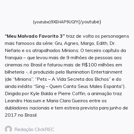
{/youtube}
{youtube}
9XEHAP9UGfY
“Meu Malvado Favorito 3”
traz de volta os personagens
mais famosos da série: Gru, Agnes, Margo, Edith, Dr.
Nefario e os atrapalhados Minions. O terceiro capítulo da
franquia – que levou mais de 9 milhões de pessoas aos
cinemas no Brasil e faturou mais de R$100 milhões em
bilheteria -, é produzido pela Illumination Entertainment
(de “Minions”, “Pets – A Vida Secreta dos Bichos” e do
ainda inédito “Sing – Quem Canta Seus Males Espanta”).
Dirigida por Kyle Balda e Pierre Coffin, a animação traz
Leandro Hassum e Maria Clara Gueiros entre os
dubladores nacionais e tem estreia prevista para junho de
2017 no Brasil.
Redação ClickREC