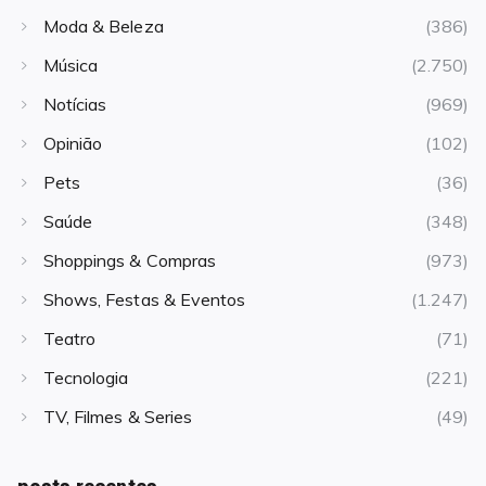
Moda & Beleza
(386)
Música
(2.750)
Notícias
(969)
Opinião
(102)
Pets
(36)
Saúde
(348)
Shoppings & Compras
(973)
Shows, Festas & Eventos
(1.247)
Teatro
(71)
Tecnologia
(221)
TV, Filmes & Series
(49)