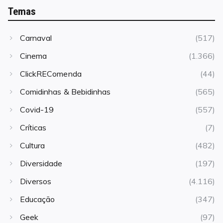
Temas
Carnaval
(517)
Cinema
(1.366)
ClickREComenda
(44)
Comidinhas & Bebidinhas
(565)
Covid-19
(557)
Críticas
(7)
Cultura
(482)
Diversidade
(197)
Diversos
(4.116)
Educação
(347)
Geek
(97)