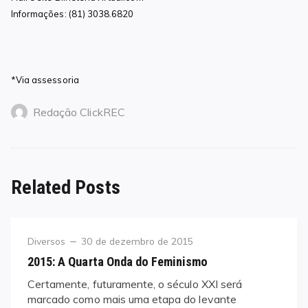
Informações: (81) 3038.6820
*Via assessoria
Redação ClickREC
Related Posts
Category
Posted
Diversos
30 de dezembro de 2015
on
2015: A Quarta Onda do Feminismo
Certamente, futuramente, o século XXI será
marcado como mais uma etapa do levante