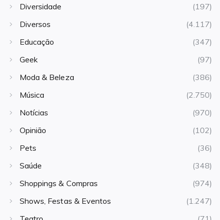
Diversidade
(197)
Diversos
(4.117)
Educação
(347)
Geek
(97)
Moda & Beleza
(386)
Música
(2.750)
Notícias
(970)
Opinião
(102)
Pets
(36)
Saúde
(348)
Shoppings & Compras
(974)
Shows, Festas & Eventos
(1.247)
Teatro
(71)