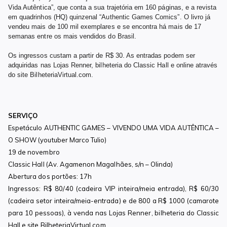
Vida Autêntica”, que conta a sua trajetória em 160 páginas, e a revista
em quadrinhos (HQ) quinzenal “Authentic Games Comics”. O livro já
vendeu mais de 100 mil exemplares e se encontra há mais de 17
semanas entre os mais vendidos do Brasil.
Os ingressos custam a partir de R$ 30. As entradas podem ser
adquiridas nas Lojas Renner, bilheteria do Classic Hall e online através
do site BilheteriaVirtual.com.
SERVIÇO
Espetáculo AUTHENTIC GAMES – VIVENDO UMA VIDA AUTÊNTICA –
O SHOW (youtuber Marco Tulio)
19 de novembro
Classic Hall (Av. Agamenon Magalhães, s/n – Olinda)
Abertura dos portões: 17h
Ingressos: R$ 80/40 (cadeira VIP inteira/meia entrada), R$ 60/30
(cadeira setor inteira/meia-entrada) e de 800 a R$ 1000 (camarote
para 10 pessoas), à venda nas Lojas Renner, bilheteria do Classic
Hall e site BilheteriaVirtual.com