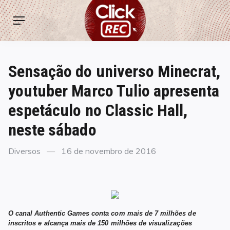
Skip
ClickREC
to
Menu
content
Sensação do universo Minecrat,
youtuber Marco Tulio apresenta
espetáculo no Classic Hall,
neste sábado
Categories
Posted
Diversos
16 de novembro de 2016
on
O canal Authentic Games conta com mais de 7 milhões de
inscritos e alcança mais de 150 milhões de visualizações