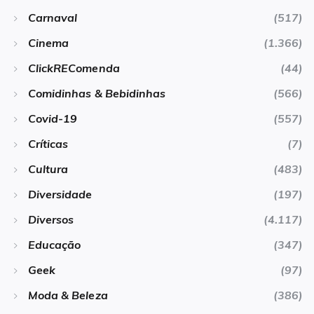
Carnaval
(517)
Cinema
(1.366)
ClickREComenda
(44)
Comidinhas & Bebidinhas
(566)
Covid-19
(557)
Críticas
(7)
Cultura
(483)
Diversidade
(197)
Diversos
(4.117)
Educação
(347)
Geek
(97)
Moda & Beleza
(386)