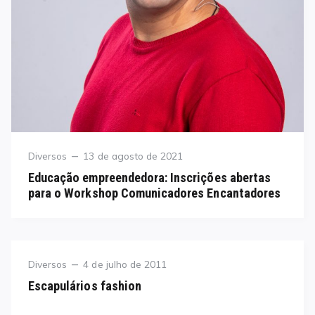
Category
Posted
Diversos
13 de agosto de 2021
on
Educação empreendedora: Inscrições abertas
para o Workshop Comunicadores Encantadores
Category
Posted
Diversos
4 de julho de 2011
on
Escapulários fashion