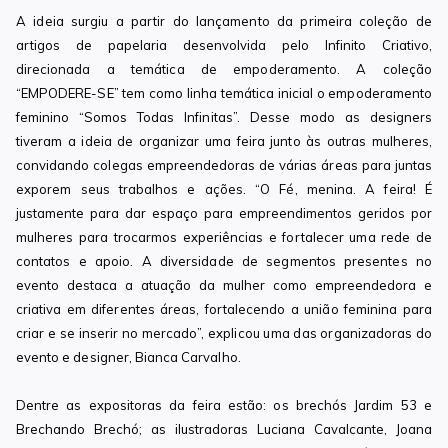
A ideia surgiu a partir do lançamento da primeira coleção de
artigos de papelaria desenvolvida pelo Infinito Criativo,
direcionada a temática de empoderamento. A coleção
“EMPODERE-SE” tem como linha temática inicial o empoderamento
feminino “Somos Todas Infinitas”. Desse modo as designers
tiveram a ideia de organizar uma feira junto às outras mulheres,
convidando colegas empreendedoras de várias áreas para juntas
exporem seus trabalhos e ações. “O Fé, menina. A feira! É
justamente para dar espaço para empreendimentos geridos por
mulheres para trocarmos experiências e fortalecer uma rede de
contatos e apoio. A diversidade de segmentos presentes no
evento destaca a atuação da mulher como empreendedora e
criativa em diferentes áreas, fortalecendo a união feminina para
criar e se inserir no mercado”, explicou uma das organizadoras do
evento e designer, Bianca Carvalho.
Dentre as expositoras da feira estão: os brechós Jardim 53 e
Brechando Brechó; as ilustradoras Luciana Cavalcante, Joana