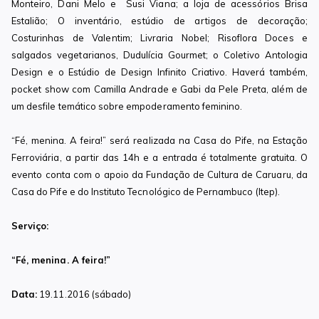
Monteiro, Dani Melo e Susi Viana; a loja de acessórios Brisa
Estalião; O inventário, estúdio de artigos de decoração;
Costurinhas de Valentim; Livraria Nobel; Risoflora Doces e
salgados vegetarianos, Dudulícia Gourmet; o Coletivo Antologia
Design e o Estúdio de Design Infinito Criativo. Haverá também,
pocket show com Camilla Andrade e Gabi da Pele Preta, além de
um desfile temático sobre empoderamento feminino.
“Fé, menina. A feira!” será realizada na Casa do Pife, na Estação
Ferroviária, a partir das 14h e a entrada é totalmente gratuita. O
evento conta com o apoio da Fundação de Cultura de Caruaru, da
Casa do Pife e do Instituto Tecnológico de Pernambuco (Itep).
Serviço:
“Fé, menina. A feira!”
Data:
19.11.2016 (sábado)