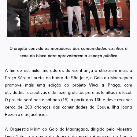
O projeto convida os moradores das comunidades vizinhas à
sede do bloco para aproveitarem o espaço público
A fim de estimular moradores da vizinhança a utilizarem mais a
Praça Sérgio Loreto, no bairro de São José, o Galo da Madrugada
promove mais uma edição do projeto
Viva a Praça
, com
atividades recreativas e de lazer gratuitas para as famílias no local.
O projeto será neste sábado (15), a partir das 16h e deve receber
cerca de 200 crianças das comunidades do Coque, Ilha Joana
Bezerra e adjacências.
A Orquestra Mirim do Galo da Madrugada, dirigida pelo Maestro
Lima Neto, e o grupo de danças da Escola Renascer do Coque