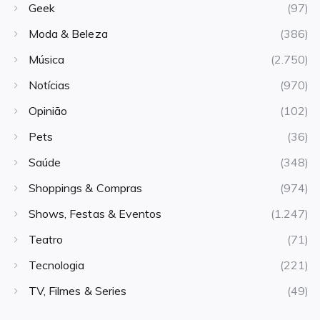
Geek
(97)
Moda & Beleza
(386)
Música
(2.750)
Notícias
(970)
Opinião
(102)
Pets
(36)
Saúde
(348)
Shoppings & Compras
(974)
Shows, Festas & Eventos
(1.247)
Teatro
(71)
Tecnologia
(221)
TV, Filmes & Series
(49)