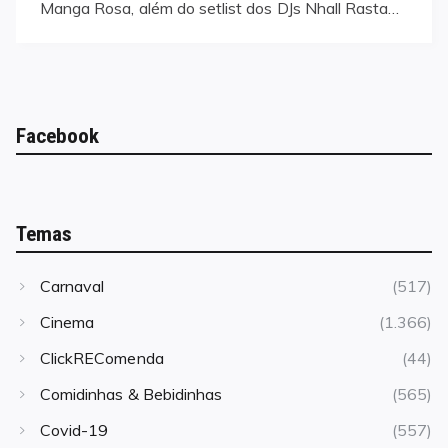
Manga Rosa, além do setlist dos DJs Nhall Rasta…
Facebook
Temas
Carnaval
(517)
Cinema
(1.366)
ClickREComenda
(44)
Comidinhas & Bebidinhas
(565)
Covid-19
(557)