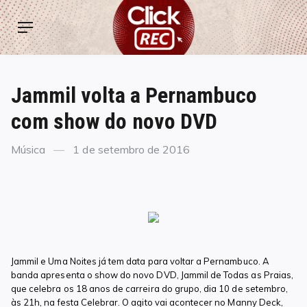
Skip
ClickREC
to
Menu
content
Jammil volta a Pernambuco
com show do novo DVD
Categories
Posted
Música
1 de setembro de 2016
on
Jammil e Uma Noites já tem data para voltar a Pernambuco. A
banda apresenta o show do novo DVD, Jammil de Todas as Praias,
que celebra os 18 anos de carreira do grupo, dia 10 de setembro,
às 21h, na festa Celebrar. O agito vai acontecer no Manny Deck,