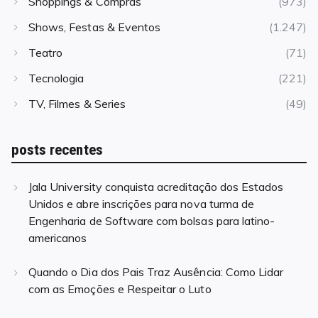
Shoppings & Compras
(973)
Shows, Festas & Eventos
(1.247)
Teatro
(71)
Tecnologia
(221)
TV, Filmes & Series
(49)
posts recentes
Jala University conquista acreditação dos Estados
Unidos e abre inscrições para nova turma de
Engenharia de Software com bolsas para latino-
americanos
Quando o Dia dos Pais Traz Ausência: Como Lidar
com as Emoções e Respeitar o Luto