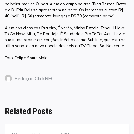
na beira-mar de Olinda. Além do grupo baiano, Tuca Barros, Betto
e o DJ Edu Reis se apresentam na noite. Os ingressos custam R$
40 (hall), R$ 60 (camarote lounge) e R$ 70 (camarote prime).
Além dos clássicos Praieiro, É Verão, Minha Estrela, Tchau, I Have
To Go Now, Milla, De Bandeja, Ê Saudade e Pra Te Ter Aqui, Levi e
sua turma prometem canções inéditas como Sublime, que está na
trilha sonora da nova novela das seis da TV Globo, Sol Nascente.
Foto: Felipe Souto Maior
Redação ClickREC
Related Posts