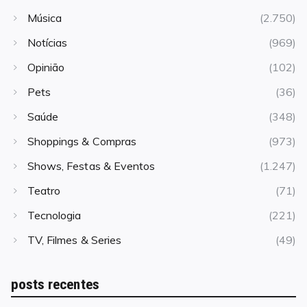
Música
(2.750)
Notícias
(969)
Opinião
(102)
Pets
(36)
Saúde
(348)
Shoppings & Compras
(973)
Shows, Festas & Eventos
(1.247)
Teatro
(71)
Tecnologia
(221)
TV, Filmes & Series
(49)
posts recentes