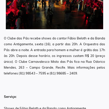
O Clube das Pás recebe shows do cantor Fábio Beloth e da Banda
como Antigamente, sexta (16), a partir das 20h. A Orquestra das
Pás abre a noite.
A entrada para homem e mulher é grátis das 17h
às 20h. Depois desse horário, os ingressos custam R$ 20 (preço
único). O Clube Carnavalesco Misto das Pás fica na Rua Odorico
Mendes, 263 – Campo Grande, Recife. Mais informações pelos
telefones (81) 98543 – 7595 e (81) 98685 – 2409.
Serviço:
Shows de Fábio Beloth e da Banda como Antigamente