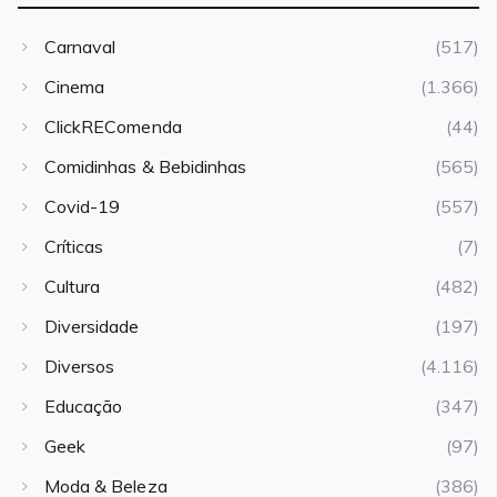
Carnaval
(517)
Cinema
(1.366)
ClickREComenda
(44)
Comidinhas & Bebidinhas
(565)
Covid-19
(557)
Críticas
(7)
Cultura
(482)
Diversidade
(197)
Diversos
(4.116)
Educação
(347)
Geek
(97)
Moda & Beleza
(386)