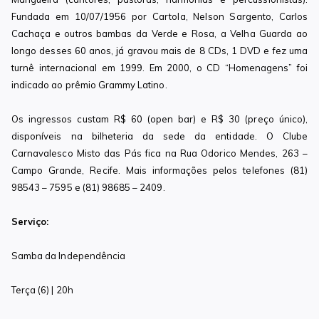
Fundada em 10/07/1956 por Cartola, Nelson Sargento, Carlos
Cachaça e outros bambas da Verde e Rosa, a Velha Guarda ao
longo desses 60 anos, já gravou mais de 8 CDs, 1 DVD e fez uma
turnê internacional em 1999. Em 2000, o CD “Homenagens” foi
indicado ao prêmio Grammy Latino.
Os ingressos custam R$ 60 (open bar) e R$ 30 (preço único),
disponíveis na bilheteria da sede da entidade. O Clube
Carnavalesco Misto das Pás fica na Rua Odorico Mendes, 263 –
Campo Grande, Recife. Mais informações pelos telefones (81)
98543 – 7595 e (81) 98685 – 2409.
Serviço:
Samba da Independência
Terça (6) | 20h