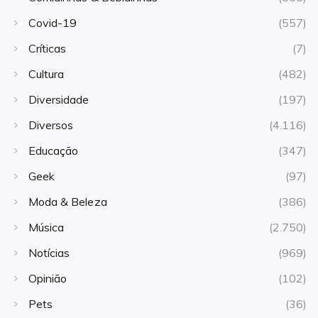
Covid-19
(557)
Críticas
(7)
Cultura
(482)
Diversidade
(197)
Diversos
(4.116)
Educação
(347)
Geek
(97)
Moda & Beleza
(386)
Música
(2.750)
Notícias
(969)
Opinião
(102)
Pets
(36)