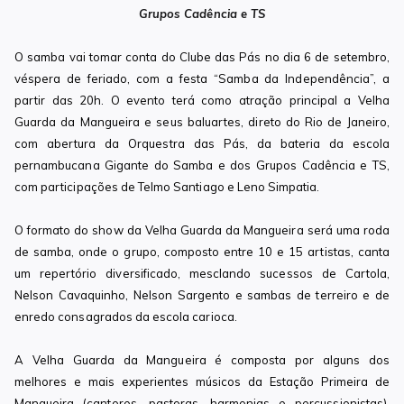
Grupos Cadência e TS
O samba vai tomar conta do Clube das Pás no dia 6 de setembro,
véspera de feriado, com a festa “Samba da Independência”, a
partir das 20h. O evento terá como atração principal a Velha
Guarda da Mangueira e seus baluartes, direto do Rio de Janeiro,
com abertura da Orquestra das Pás, da bateria da escola
pernambucana Gigante do Samba e dos Grupos Cadência e TS,
com participações de Telmo Santiago e Leno Simpatia.
O formato do show da Velha Guarda da Mangueira será uma roda
de samba, onde o grupo, composto entre 10 e 15 artistas, canta
um repertório diversificado, mesclando sucessos de Cartola,
Nelson Cavaquinho, Nelson Sargento e sambas de terreiro e de
enredo consagrados da escola carioca.
A Velha Guarda da Mangueira é composta por alguns dos
melhores e mais experientes músicos da Estação Primeira de
Mangueira (cantores, pastoras, harmonias e percussionistas).