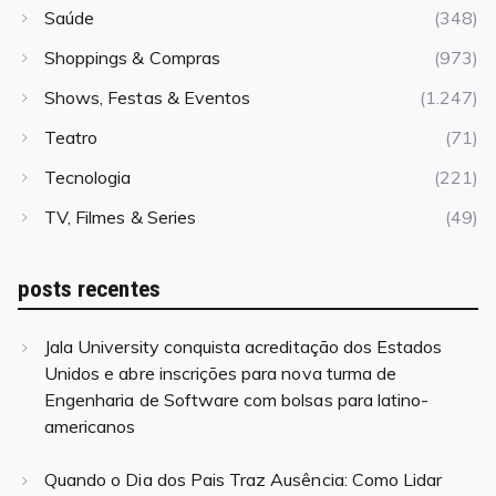
Saúde
(348)
Shoppings & Compras
(973)
Shows, Festas & Eventos
(1.247)
Teatro
(71)
Tecnologia
(221)
TV, Filmes & Series
(49)
posts recentes
Jala University conquista acreditação dos Estados
Unidos e abre inscrições para nova turma de
Engenharia de Software com bolsas para latino-
americanos
Quando o Dia dos Pais Traz Ausência: Como Lidar