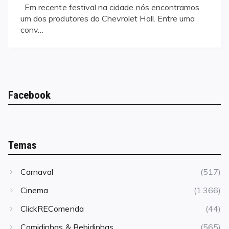
Em recente festival na cidade nós encontramos
um dos produtores do Chevrolet Hall. Entre uma
conv…
Facebook
Temas
Carnaval
(517)
Cinema
(1.366)
ClickREComenda
(44)
Comidinhas & Bebidinhas
(565)