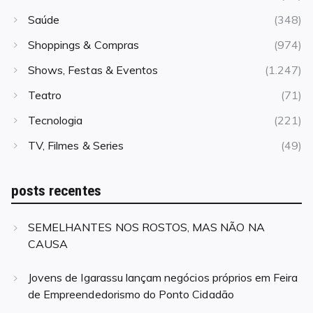
Saúde
(348)
Shoppings & Compras
(974)
Shows, Festas & Eventos
(1.247)
Teatro
(71)
Tecnologia
(221)
TV, Filmes & Series
(49)
posts recentes
SEMELHANTES NOS ROSTOS, MAS NÃO NA
CAUSA
Jovens de Igarassu lançam negócios próprios em Feira
de Empreendedorismo do Ponto Cidadão