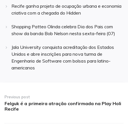
Recife ganha projeto de ocupação urbana e economia
criativa com a chegada do Hidden
Shopping Patteo Olinda celebra Dia dos Pais com
show da banda Bob Nelson nesta sexta-feira (07)
Jala University conquista acreditação dos Estados
Unidos e abre inscrições para nova turma de
Engenharia de Software com bolsas para latino-
americanos
Navegação
de
Previous post
Felguk é a primeira atração confirmada na Play Holi
Previous
Post
Recife
post: