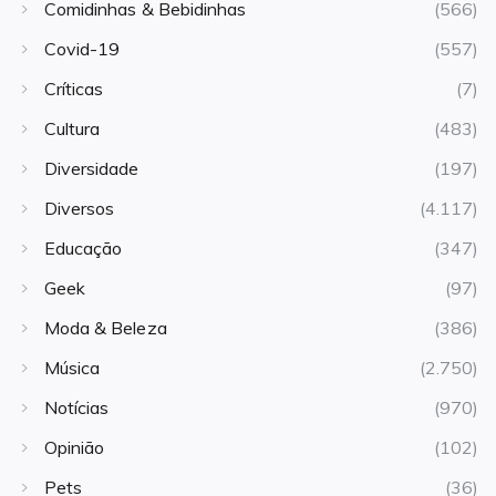
Comidinhas & Bebidinhas
(566)
Covid-19
(557)
Críticas
(7)
Cultura
(483)
Diversidade
(197)
Diversos
(4.117)
Educação
(347)
Geek
(97)
Moda & Beleza
(386)
Música
(2.750)
Notícias
(970)
Opinião
(102)
Pets
(36)