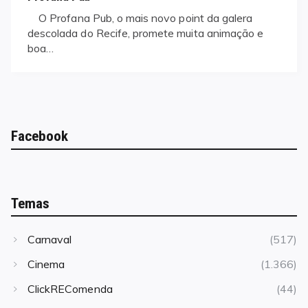
O Profana Pub, o mais novo point da galera
descolada do Recife, promete muita animação e
boa…
Facebook
Temas
Carnaval
(517)
Cinema
(1.366)
ClickREComenda
(44)