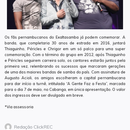
Os fãs pernambucanos do Exaltasamba já podem comemorar. A
banda, que completaria 30 anos de estrada em 2016, juntará
Thiaguinho, Péricles e Chrigor em um só palco para uma super
comemoração. Com o término do grupo em 2012, após Thiaguinho
e Péricles seguirem carreira solo, os cantores estarão juntos pela
primeira vez, relembrando os sucessos que marcaram gerações
de uma das maiores bandas de samba do país. Com assinatura de
Augusto Acioli, os amigos escolheram a capital pernambucana
para dar início a turnê, intitulada “A Gente Faz a Festa”, marcada
para o dia 7 de maio, no Cabanga, em única apresentação. O valor
dos ingressos deve ser divulgado em breve.
*Via assessoria
Redação ClickREC