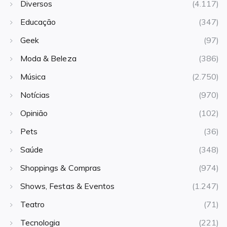
Diversos
(4.117)
Educação
(347)
Geek
(97)
Moda & Beleza
(386)
Música
(2.750)
Notícias
(970)
Opinião
(102)
Pets
(36)
Saúde
(348)
Shoppings & Compras
(974)
Shows, Festas & Eventos
(1.247)
Teatro
(71)
Tecnologia
(221)