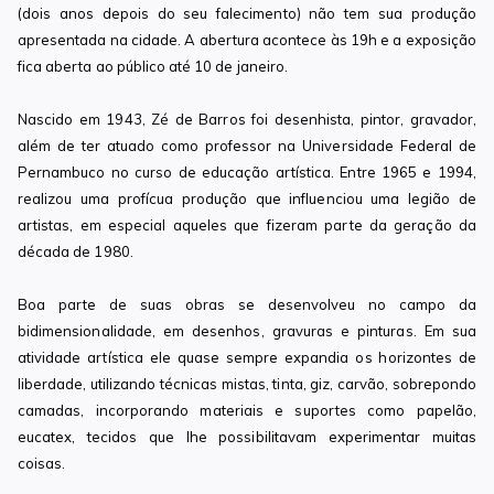
(dois anos depois do seu falecimento) não tem sua produção
apresentada na cidade. A abertura acontece às 19h e a exposição
fica aberta ao público até 10 de janeiro.
Nascido em 1943, Zé de Barros foi desenhista, pintor, gravador,
além de ter atuado como professor na Universidade Federal de
Pernambuco no curso de educação artística. Entre 1965 e 1994,
realizou uma profícua produção que influenciou uma legião de
artistas, em especial aqueles que fizeram parte da geração da
década de 1980.
Boa parte de suas obras se desenvolveu no campo da
bidimensionalidade, em desenhos, gravuras e pinturas. Em sua
atividade artística ele quase sempre expandia os horizontes de
liberdade, utilizando técnicas mistas, tinta, giz, carvão, sobrepondo
camadas, incorporando materiais e suportes como papelão,
eucatex, tecidos que lhe possibilitavam experimentar muitas
coisas.