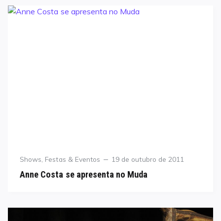
Category
Posted
Shows, Festas & Eventos
19 de outubro de 2011
on
Anne Costa se apresenta no Muda