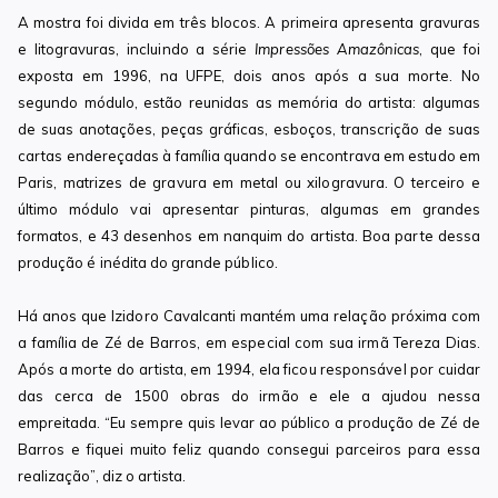
A mostra foi divida em três blocos. A primeira apresenta gravuras
e litogravuras, incluindo a série
Impressões Amazônicas
, que foi
exposta em 1996, na UFPE, dois anos após a sua morte. No
segundo módulo, estão reunidas as memória do artista: algumas
de suas anotações, peças gráficas, esboços, transcrição de suas
cartas endereçadas à família quando se encontrava em estudo em
Paris, matrizes de gravura em metal ou xilogravura. O terceiro e
último módulo vai apresentar pinturas, algumas em grandes
formatos, e 43 desenhos em nanquim do artista. Boa parte dessa
produção é inédita do grande público.
Há anos que Izidoro Cavalcanti mantém uma relação próxima com
a família de Zé de Barros, em especial com sua irmã Tereza Dias.
Após a morte do artista, em 1994, ela ficou responsável por cuidar
das cerca de 1500 obras do irmão e ele a ajudou nessa
empreitada. “Eu sempre quis levar ao público a produção de Zé de
Barros e fiquei muito feliz quando consegui parceiros para essa
realização”, diz o artista.