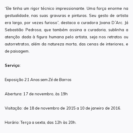
“Ele tinha um rigor técnico impressionante. Uma força enorme na
gestualidade, nas suas gravuras e pinturas. Seu gesto de artista
era largo, por vezes furioso”, destaca a curadora Joana D´Arc. Já
Sebastião Pedrosa, que também assina a curadoria, sublinha a
atenção dada à figura humana pelo artista, seja nos retratos ou
autorretratos, além da natureza morta, das cenas de interiores, e
de paisagem.
Serviço:
Exposição
21 Anos sem Zé de Barros
Abertura: 17 de novembro, às 19h
Visitação: de 18 de novembro de 2015 a 10 de janeiro de 2016.
Horário: Terça a sexta, das 12h às 20h.